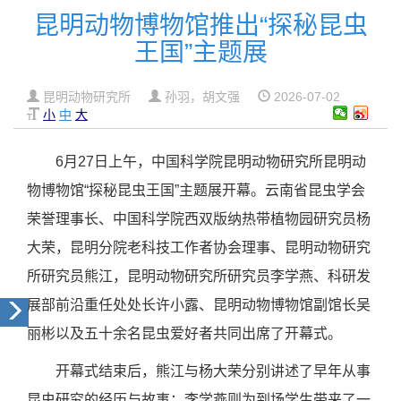
昆明动物博物馆推出“探秘昆虫
王国”主题展
昆明动物研究所
孙羽，胡文强
2026-07-02
小
中
大
6
月
27
日上午，中国科学院昆明动物研究所昆明动
物博物馆“探秘昆虫王国”主题展开幕。云南省昆虫学会
荣誉理事长、中国科学院西双版纳热带植物园研究员杨
大荣，昆明分院老科技工作者协会理事、昆明动物研究
所研究员熊江，昆明动物研究所研究员李学燕、科研发
展部前沿重任处处长许小露、昆明动物博物馆副馆长吴
丽彬以及五十余名昆虫爱好者共同出席了开幕式。
开幕式结束后，熊江与杨大荣分别讲述了早年从事
昆虫研究的经历与故事；李学燕则为到场学生带来了一