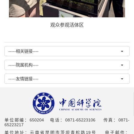
观众参观活体区
-----相关链接----
-----院属机构----
-----友情链接----
单位邮编：650204 电话：0871-65223106 传真：0871-
65223217
单位地址：云南省昆明市茨坝青松路19号 电子邮件：