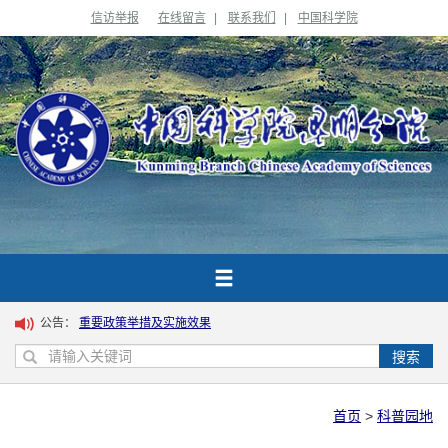
信访举报
在线留言
|
联系我们
|
中国科学院
公告：
重要政策举措及实施效果
搜索
首页
>
科普园地