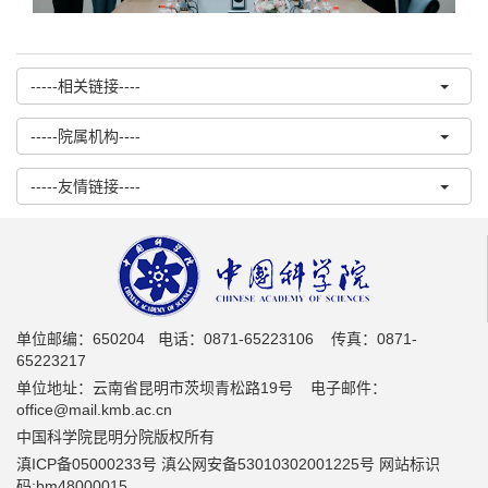
-----相关链接----
-----院属机构----
-----友情链接----
单位邮编：650204 电话：0871-65223106 传真：0871-
65223217
单位地址：云南省昆明市茨坝青松路19号 电子邮件：
office@mail.kmb.ac.cn
中国科学院昆明分院版权所有
滇ICP备05000233号 滇公网安备53010302001225号 网站标识
码:bm48000015