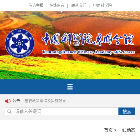
信访举报
在线留言
|
联系我们
|
中国科学院
公告：
重要政策举措及实施效果
搜索
首页
>
一线动态