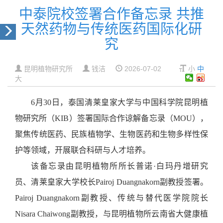
中泰院校签署合作备忘录 共推
天然药物与传统医药国际化研
究
昆明植物研究所
钱洁
2026-07-02
小
中
大
6月30日，泰国清莱皇家大学与中国科学院昆明植
物研究所（KIB）签署国际合作谅解备忘录（MOU），
聚焦传统医药、民族植物学、生物医药和生物多样性保
护等领域，开展联合科研与人才培养。
该备忘录由昆明植物所所长普诺·白玛丹增研究
员、清莱皇家大学校长Pairoj Duangnakorn副教授
签署。
Pairoj Duangnakorn副教授
、传统与替代医学院院长
Nisara Chaiwong副教授，与昆明植物所云南省大健康植