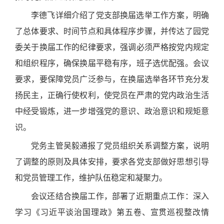
李德飞详细介绍了党支部换届选举工作方案，明确
了总体要求、时间节点和具体程序步骤，并传达了园党
委关于换届工作的纪律要求，强调必须严格按党内规定
和组织程序，确保换届平稳有序，班子选优配强。会议
要求，要保障党员广泛参与，在换届选举各环节充分发
扬民主，正确行使权利，使党员在严肃的党内政治生活
中经受锻炼，进一步增强党的意识、政治意识和规矩意
识。
党务主管吴毅通报了党员组织关系调整方案，说明
了调整的原则及具体安排，要求各党支部做好思想引导
和党员管理工作，维护队伍稳定和凝聚力。
会议还结合换届工作，部署了近期重点工作：深入
学习《习近平谈治国理政》第五卷、宣贯巡视整改情