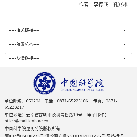
作者：
李德飞 孔兆雄
-----相关链接----
-----院属机构----
-----友情链接----
单位邮编：650204 电话：0871-65223106 传真：0871-
65223217
单位地址：云南省昆明市茨坝青松路19号 电子邮件：
office@mail.kmb.ac.cn
中国科学院昆明分院版权所有
滇ICP备05000233号 滇公网安备53010302001225号 网站标识