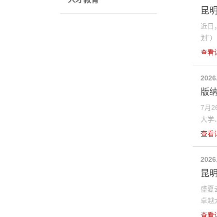
昆明
近日
划”）
查看
2026
版
7月
大学、
查看
2026
昆明
盛夏
卓越大
查看