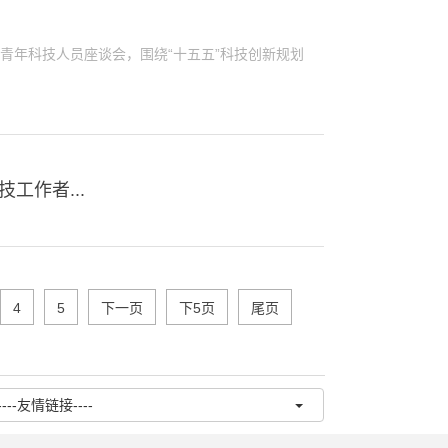
开青年科技人员座谈会，围绕“十五五”科技创新规划
工作者...
4
5
下一页
下5页
尾页
----友情链接----