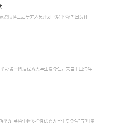
助
国家资助博士后研究人员计划（以下简称“国资计
”）举办第十四届优秀大学生夏令营。来自中国海洋
功举办“寻秘生物多样性优秀大学生夏令营”与“归巢