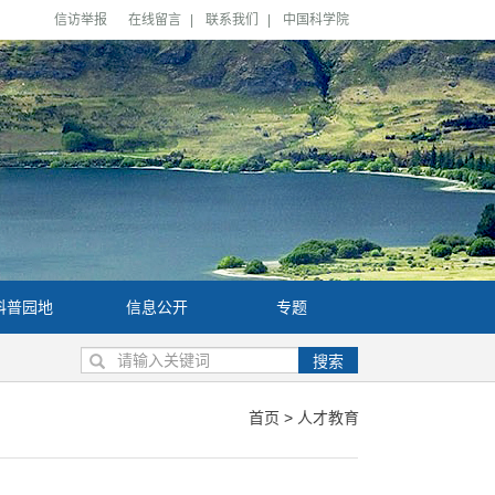
信访举报
在线留言
|
联系我们
|
中国科学院
科普园地
信息公开
专题
搜索
首页
>
人才教育