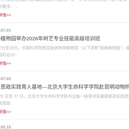
要求，...
详情>>
.07.01
植物园举办2026年树艺专业技能高级培训班
22日至28日，中国科学院西双版纳热带植物园（以下简称“版纳植物园”
的近20...
详情>>
.07.03
思政实践育人基地---北京大学生命科学学院赴昆明动物所开
月 26 日至 27 日，北京大学生命科学学院书记曲一铭带领其暑期思政实
思政...
详情>>
.05.18