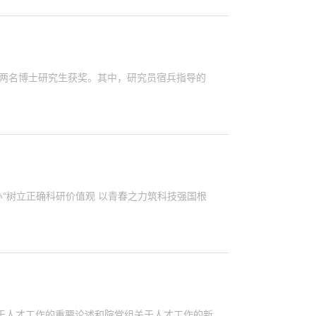
所两名博士研究生获奖。其中，研究员宿兵指导的
“树立正确科研价值观 以青春之力筑科技强国根
于人才工作的重要论述和院党组关于人才工作的新