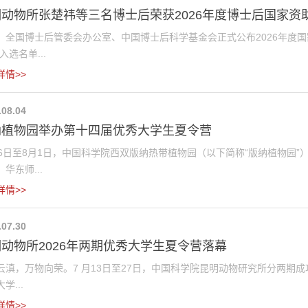
动物所张楚祎等三名博士后荣获2026年度博士后国家资
，全国博士后管委会办公室、中国博士后科学基金会正式公布2026年度
入选名单...
详情>>
.08.04
纳植物园举办第十四届优秀大学生夏令营
26日至8月1日，中国科学院西双版纳热带植物园（以下简称“版纳植物园
华东师...
详情>>
.07.30
动物所2026年两期优秀大学生夏令营落幕
云滇，万物向荣。7 月13日至27日，中国科学院昆明动物研究所分两期成
学...
详情>>