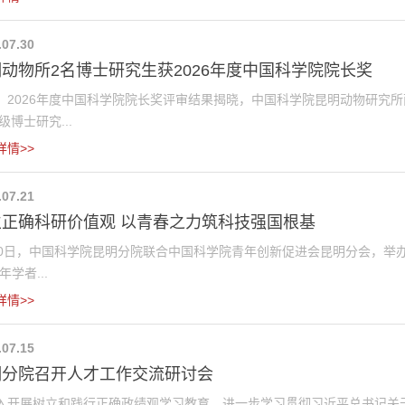
.07.30
动物所2名博士研究生获2026年度中国科学院院长奖
，2026年度中国科学院院长奖评审结果揭晓，中国科学院昆明动物研究
1级博士研究...
详情>>
.07.21
立正确科研价值观 以青春之力筑科技强国根基
20日，中国科学院昆明分院联合中国科学院青年创新促进会昆明分会，举办
年学者...
详情>>
.07.15
明分院召开人才工作交流研讨会
入开展树立和践行正确政绩观学习教育，进一步学习贯彻习近平总书记关