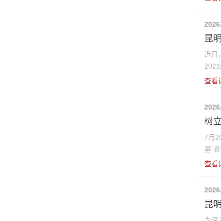
2026
昆明
近日
202
查看
2026
树
7月
基”青
查看
2026
昆
为深