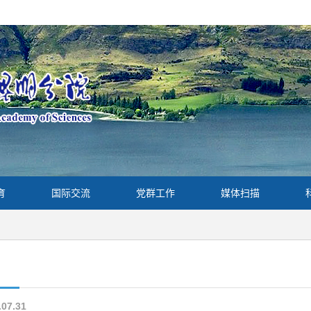
育
国际交流
党群工作
媒体扫描
.07.31