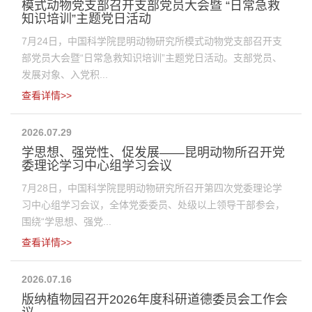
模式动物党支部召开支部党员大会暨 “日常急救
知识培训”主题党日活动
7月24日，中国科学院昆明动物研究所模式动物党支部召开支
部党员大会暨“日常急救知识培训”主题党日活动。支部党员、
发展对象、入党积...
查看详情>>
2026.07.29
学思想、强党性、促发展——昆明动物所召开党
委理论学习中心组学习会议
7月28日，中国科学院昆明动物研究所召开第四次党委理论学
习中心组学习会议，全体党委委员、处级以上领导干部参会，
围绕“学思想、强党...
查看详情>>
2026.07.16
版纳植物园召开2026年度科研道德委员会工作会