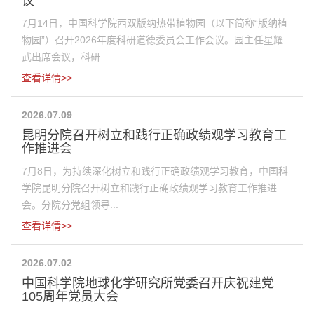
议
7月14日，中国科学院西双版纳热带植物园（以下简称“版纳植
物园”）召开2026年度科研道德委员会工作会议。园主任星耀
武出席会议，科研...
查看详情>>
2026.07.09
昆明分院召开树立和践行正确政绩观学习教育工
作推进会
7月8日，为持续深化树立和践行正确政绩观学习教育，中国科
学院昆明分院召开树立和践行正确政绩观学习教育工作推进
会。分院分党组领导...
查看详情>>
2026.07.02
中国科学院地球化学研究所党委召开庆祝建党
105周年党员大会