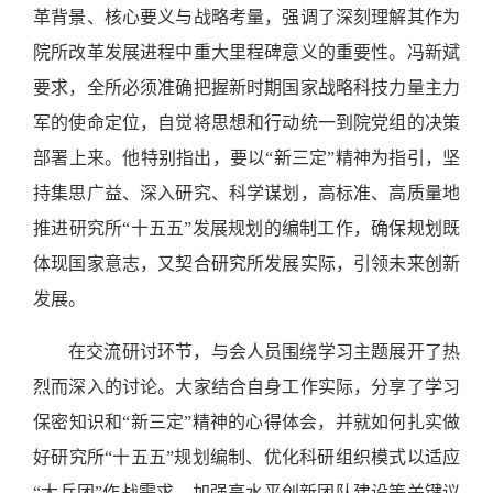
革背景、核心要义与战略考量，强调了深刻理解其作为
院所改革发展进程中重大里程碑意义的重要性。冯新斌
要求，全所必须准确把握新时期国家战略科技力量主力
军的使命定位，自觉将思想和行动统一到院党组的决策
部署上来。他特别指出，要以“新三定”精神为指引，坚
持集思广益、深入研究、科学谋划，高标准、高质量地
推进研究所“十五五”发展规划的编制工作，确保规划既
体现国家意志，又契合研究所发展实际，引领未来创新
发展。
在交流研讨环节，与会人员围绕学习主题展开了热
烈而深入的讨论。大家结合自身工作实际，分享了学习
保密知识和“新三定”精神的心得体会，并就如何扎实做
好研究所“十五五”规划编制、优化科研组织模式以适应
“大兵团”作战需求、加强高水平创新团队建设等关键议