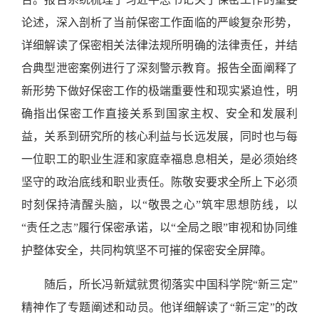
论述，深入剖析了当前保密工作面临的严峻复杂形势，
详细解读了保密相关法律法规所明确的法律责任，并结
合典型泄密案例进行了深刻警示教育。报告全面阐释了
新形势下做好保密工作的极端重要性和现实紧迫性，明
确指出保密工作直接关系到国家主权、安全和发展利
益，关系到研究所的核心利益与长远发展，同时也与每
一位职工的职业生涯和家庭幸福息息相关，是必须始终
坚守的政治底线和职业责任。陈敬安要求全所上下必须
时刻保持清醒头脑，以“敬畏之心”筑牢思想防线，以
“责任之志”履行保密承诺，以“全局之眼”审视和协同维
护整体安全，共同构筑坚不可摧的保密安全屏障。
随后，所长冯新斌就贯彻落实中国科学院“新三定”
精神作了专题阐述和动员。他详细解读了“新三定”的改