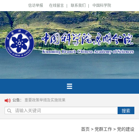
信访举报
在线留言
|
联系我们
|
中国科学院
公告：
重要政策举措及实施效果
搜索
首页
>
党群工作
>
党的建设