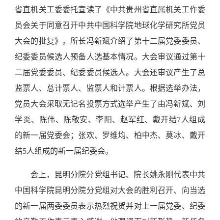
省直机关工委委托宣读了《中共贵州省直属机关工作委
员会关于同意召开中共中国科学院地球化学研究所党员
大会的批复》。所长冯新斌介绍了第十二届党委委员、
纪委委员候选人预备人选基本情况。大会审议通过第十
二届党委委员、纪委委员候选人。大会还审议产生了总
监票人、总计票人、监票人和计票人。根据选举办法，
党员大会采取无记名投票方式选举产生了由冯新斌、刘
学炎、陈伟、陈敬安、李阳、赵军红、戴开结7人组成
的新一届党委会；张欢、罗维均、柏中杰、莫冰、戴开
结5人组成的新一届纪委会。
会上，昆明分院分党组书记、院长姚永刚代表中共
中国科学院昆明分院分党组对大会的胜利召开、向当选
的新一届两委委员表示热烈祝贺并对上一届党委、纪委