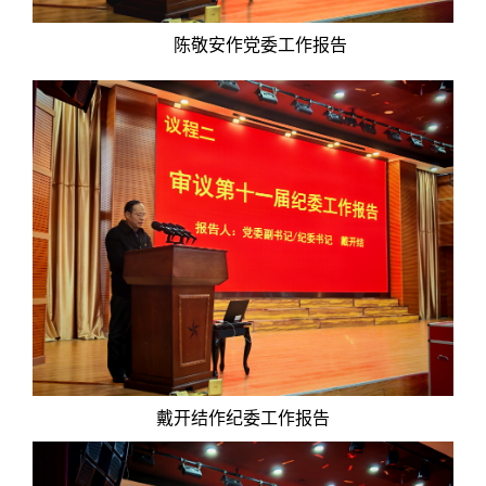
陈敬安作党委工作报告
戴开结作纪委工作报告