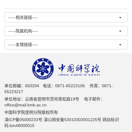
-----相关链接----
-----院属机构----
-----友情链接----
单位邮编：650204 电话：0871-65223106 传真：0871-
65223217
单位地址：云南省昆明市茨坝青松路19号 电子邮件：
office@mail.kmb.ac.cn
中国科学院昆明分院版权所有
滇ICP备05000233号 滇公网安备53010302001225号 网站标识
码:bm48000015