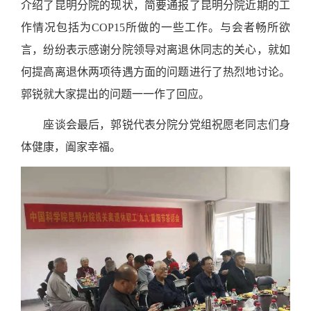
介绍了昆明分院的现状，简要通报了昆明分院近期的工
作情况包括为
COP15
所做的一些工作。与会者畅所欲
言，纷纷表示感谢分院领导对离退休同志的关心，就如
何提高离退休两项待遇方面的问题进行了热烈地讨论。
郭锐就大家提出的问题一一作了回应。
座谈会最后，郭锐代表分院分党组祝愿老同志们身
体健康，阖家幸福。