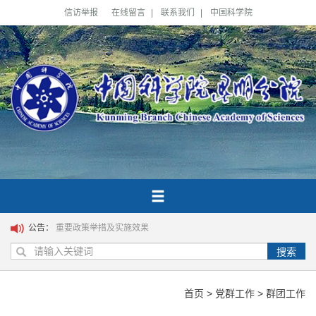
信访举报
在线留言
|
联系我们
|
中国科学院
公告：
重要政策举措及实施效果
搜索
首页
>
党群工作
>
群团工作