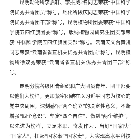
昆明动物所李启轩、李振威2名同志荣获“中国科学
院优秀共青团员”称号，地化所段庆同志荣获“中国科学
院优秀共青团干部”称号，昆明植物所团委荣获“中国科
学院五四红旗团委”称号，版纳植物园研究生团支部荣
获“中国科学院五四红旗团支部”称号。云南天文台黄凯
同志荣获“云南省省直机关优秀共青团员”称号，昆明植
物所徐双秀荣获“云南省省直机关优秀共青团干部”称
号。
昆明分院各级团青组织和广大团员青年、团干部要
以他们为榜样，更加紧密团结在以习近平同志为核心的
党中央周围，深刻感悟“两个确立”的决定性意义，不断
增强“四个意识”、坚定“四个自信”、做到“两个维护”，
以先进为榜样，立足本职、奋发作为，当好“国家队”
“国家人”，扛起“国家事”“国家责”，为实现高水平科技