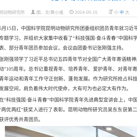
明动物研究所
图、文/黄小彧
2024-05-15
小
中
大
5月15日，中国科学院昆明动物研究所团委组织团员青年就习近
专题学习，并组织大家集中收看了“科技强国·奋斗青春”中国科
表、部分青年团员参加会议，会议由团委书记张刚强主持。
张刚强领学了习近平总书记五四青年节对全国广大青年寄语精神。
动”105周年。总书记重视青年、培养青年、爱护青年、对青年
青年运动和青年工作守正创新、蓬勃发展。作为研究所抢占科
发展空间，肩负着伟大时代使命，大有可为也必定大有作为。
在“科技强国·奋斗青春”中国科学院青年先进典型宣讲会上，中
“两优两红”获奖人进行了表彰。昆明动物所研究员吴东东获第
获评优秀共青团员。