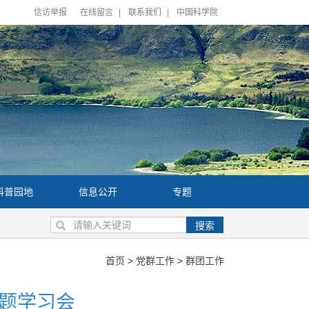
信访举报
在线留言
|
联系我们
|
中国科学院
科普园地
信息公开
专题
搜索
首页
>
党群工作
>
群团工作
题学习会