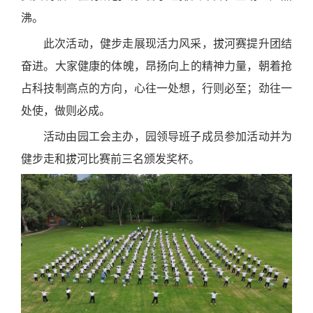
沸。
此次活动，健步走展现活力风采，拔河赛提升团结
奋进。大家健康的体魄，昂扬向上的精神力量，朝着抢
占科技制高点的方向，心往一处想，行则必至；劲往一
处使，做则必成。
活动由园工会主办，园领导班子成员参加活动并为
健步走和拔河比赛前三名颁发奖杯。