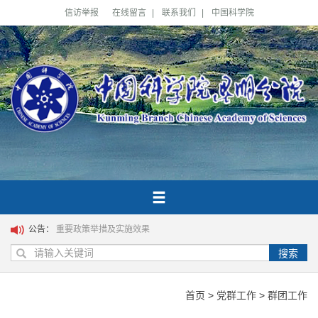
信访举报
在线留言
|
联系我们
|
中国科学院
公告：
重要政策举措及实施效果
搜索
首页
>
党群工作
>
群团工作