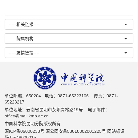
-----相关链接----
-----院属机构----
-----友情链接----
单位邮编：650204 电话：0871-65223106 传真：0871-
65223217
单位地址：云南省昆明市茨坝青松路19号 电子邮件：
office@mail.kmb.ac.cn
中国科学院昆明分院版权所有
滇ICP备05000233号 滇公网安备53010302001225号 网站标识
码:bm48000015