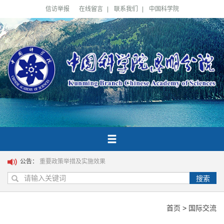
信访举报
在线留言
|
联系我们
|
中国科学院
公告：
重要政策举措及实施效果
搜索
首页
>
国际交流