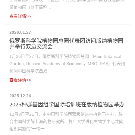
University，SWU）代表团一行9人访问中国科学院西双版纳热
带植物园（以下简称...
查看详情>>
2026.01.27
俄罗斯科学院植物园总园代表团访问版纳植物园
并举行双边交流会
1月26日至27日，俄罗斯科学院植物园总园（Main Botanical
Garden, Russian Academy of Sciences，MBG, RAS）代表团
访问中国科学院西双...
查看详情>>
2025.12.24
2025种群基因组学国际培训班在版纳植物园举办
12月9日至21日，由中国科学院西双版纳热带植物园主办，联
合中国科学院上海药物研究所、复旦大学进化生物学中心共同
组织实施的“一带一...