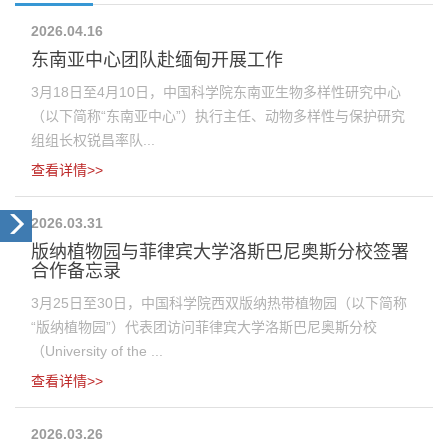
2026.04.16
东南亚中心团队赴缅甸开展工作
3月18日至4月10日，中国科学院东南亚生物多样性研究中心
（以下简称“东南亚中心”）执行主任、动物多样性与保护研究
组组长权锐昌率队...
查看详情>>
2026.03.31
版纳植物园与菲律宾大学洛斯巴尼奥斯分校签署
合作备忘录
3月25日至30日，中国科学院西双版纳热带植物园（以下简称
“版纳植物园”）代表团访问菲律宾大学洛斯巴尼奥斯分校
（University of the ...
查看详情>>
2026.03.26