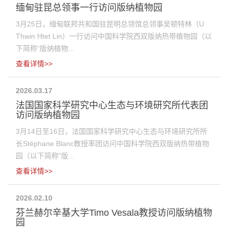
缅甸驻昆总领事一行访问版纳植物园
3月25日，缅甸联邦共和国驻昆明总领馆总领事吴顿特林（U
Thwin Htet Lin）一行访问中国科学院西双版纳热带植物园（以
下简称“版纳植物...
查看详情>>
2026.03.17
法国国家科学研究中心生态与环境研究所代表团
访问版纳植物园
3月14日至16日，法国国家科学研究中心生态与环境研究所所
长Stéphane Blanc教授率团访问中国科学院西双版纳热带植物
园（以下简称“版...
查看详情>>
2026.02.10
芬兰赫尔辛基大学Timo Vesala教授访问版纳植物
园