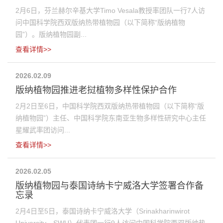
2月6日，芬兰赫尔辛基大学Timo Vesala教授率团队一行7人访
问中国科学院西双版纳热带植物园（以下简称“版纳植物
园”）。版纳植物园副...
查看详情>>
2026.02.09
版纳植物园推进老挝植物多样性保护合作
2月2日至6日，中国科学院西双版纳热带植物园（以下简称“版
纳植物园”）主任、中国科学院东南亚生物多样性研究中心主任
星耀武率团访问...
查看详情>>
2026.02.05
版纳植物园与泰国诗纳卡宁威洛大学签署合作备
忘录
2月4日至5日，泰国诗纳卡宁威洛大学（Srinakharinwirot