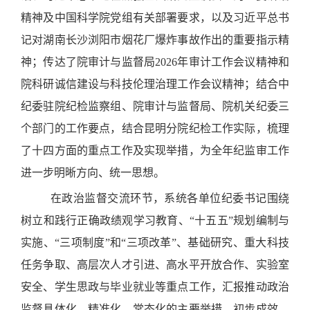
精神及中国科学院党组有关部署要求，以及习近平总书
记对湖南长沙浏阳市烟花厂爆炸事故作出的重要指示精
神；传达了院审计与监督局2026年审计工作会议精神和
院科研诚信建设与科技伦理治理工作会议精神；结合中
纪委驻院纪检监察组、院审计与监督局、院机关纪委三
个部门的工作要点，结合昆明分院纪检工作实际，梳理
了十四方面的重点工作及实现举措，为全年纪监审工作
进一步明晰方向、统一思想。
在政治监督交流环节，系统各单位纪委书记围绕
树立和践行正确政绩观学习教育、“十五五”规划编制与
实施、“三项制度”和“三项改革”、基础研究、重大科技
任务争取、高层次人才引进、高水平开放合作、实验室
安全、学生思政与毕业就业等重点工作，汇报推动政治
监督具体化、精准化、常态化的主要举措、初步成效、