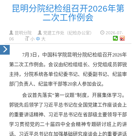
昆明分院纪检组召开2026年第
二次工作例会
昆明分院
党建工作处（纪检办公室）
2026-07-
06
小
中
大
7月3日，中国科学院昆明分院纪检组召开2026年
第二次工作例会。会议由纪检组组长、分党组成员郭锐
主持，分院系统各单位纪委书记、纪委副书记、纪监审
部门负责人、纪监审干部等20余人参加会议。
会议首先落实“第一议题”制度，开展集体学习。
郭锐先后领学了习近平总书记在全国党建工作座谈会上
的重要讲话精神、习近平总书记在省部级主要领导干部
学习贯彻党的二十届四中全会精神专题研讨班上的讲
话、习近平总书记在加强基础研究座谈会上的重要讲话