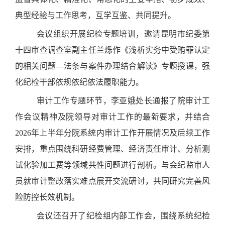
典型经验与工作思考，互学互鉴、共同提升。
会议组织开展纪检专题培训，邀请昆明市纪委第
十四审查调查室副主任兰烁作《浅析实务中受贿罪认定
的相关问题—法条与案件办理结合解读》专题授课，强
化纪检干部依规依纪依法履职能力。
审计工作专题环节，李亚娥处长通报了院审计工
作会议精神及院领导对审计工作的最新要求，并结合
2026年上半年分院系统内审计工作开展情况及后续工作
安排，重点围绕科研经费管理、经济责任审计、分析测
试化验加工费等领域共性问题进行剖析。与会纪监审人
员就审计整改落实难点展开交流研讨，共同研究完善风
险防控长效机制。
会议还召开了纪检组内部工作会，围绕系统纪检