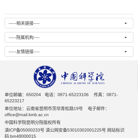
-----相关链接----
-----院属机构----
-----友情链接----
单位邮编：650204 电话：0871-65223106 传真：0871-
65223217
单位地址：云南省昆明市茨坝青松路19号 电子邮件：
office@mail.kmb.ac.cn
中国科学院昆明分院版权所有
滇ICP备05000233号 滇公网安备53010302001225号 网站标识
码:bm48000015