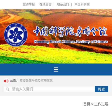
信访举报
在线留言
|
联系我们
|
中国科学院
公告：
重要政策举措及实施效果
搜索
首页
>
工作进展