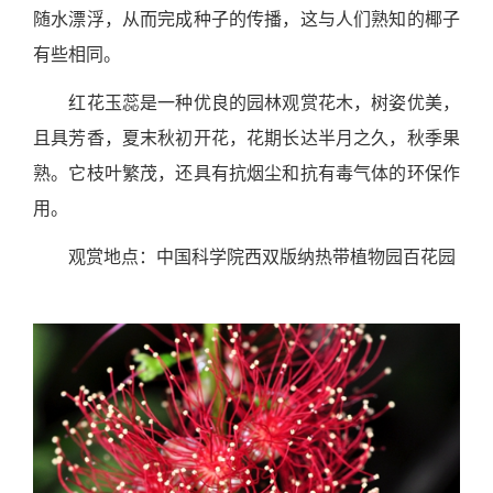
随水漂浮，从而完成种子的传播，这与人们熟知的椰子
有些相同。
红花玉蕊是一种优良的园林观赏花木，树姿优美，
且具芳香，夏末秋初开花，花期长达半月之久，秋季果
熟。它枝叶繁茂，还具有抗烟尘和抗有毒气体的环保作
用。
观赏地点：中国科学院西双版纳热带植物园百花园