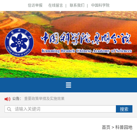
信访举报
在线留言
|
联系我们
|
中国科学院
公告：
重要政策举措及实施效果
搜索
首页
>
科普园地