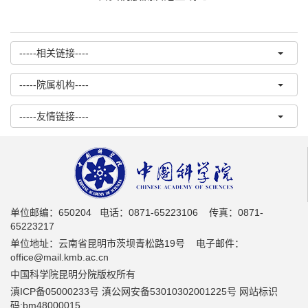
-----相关链接----
-----院属机构----
-----友情链接----
单位邮编：650204 电话：0871-65223106 传真：0871-
65223217
单位地址：云南省昆明市茨坝青松路19号 电子邮件：
office@mail.kmb.ac.cn
中国科学院昆明分院版权所有
滇ICP备05000233号 滇公网安备53010302001225号 网站标识
码:bm48000015