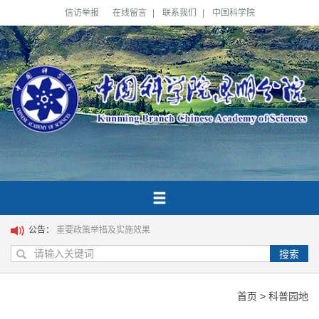
信访举报
在线留言
|
联系我们
|
中国科学院
公告：
重要政策举措及实施效果
搜索
首页
>
科普园地