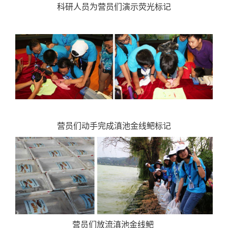
科研人员为营员们演示荧光标记
营员们动手完成滇池金线鲃标记
营员们放流滇池金线鲃