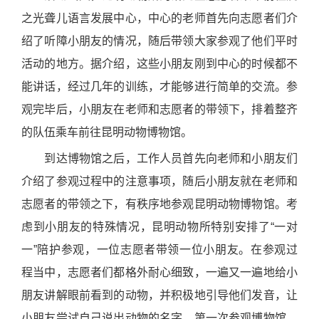
之光聋儿语言发展中心，中心的老师首先向志愿者们介
绍了听障小朋友的情况，随后带领大家参观了他们平时
活动的地方。据介绍，这些小朋友刚到中心的时候都不
能讲话，经过几年的训练，才能够进行简单的交流。参
观完毕后，小朋友在老师和志愿者的带领下，排着整齐
的队伍乘车前往昆明动物博物馆。
到达博物馆之后，工作人员首先向老师和小朋友们
介绍了参观过程中的注意事项，随后小朋友就在老师和
志愿者的带领之下，有秩序地参观昆明动物博物馆。考
虑到小朋友的特殊情况，昆明动物所特别安排了“一对
一”陪护参观，一位志愿者带领一位小朋友。在参观过
程当中，志愿者们都格外耐心细致，一遍又一遍地给小
朋友讲解眼前看到的动物，并积极地引导他们发音，让
小朋友尝试自己说出动物的名字。
第一次参观博物馆，