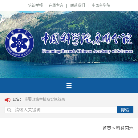
信访举报
在线留言
|
联系我们
|
中国科学院
公告：
重要政策举措及实施效果
搜索
首页
>
科普园地