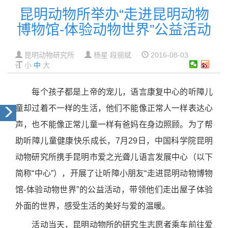
昆明动物所举办“走进昆明动物
博物馆-体验动物世界”公益活动
昆明动物研究所
杨星 段丽斌
2016-08-03
小
中
大
每个孩子都是上帝的宠儿，语言康复中心的听障儿
童却过着不一样的生活，他们不能像正常人一样表达心
声，也不能像正常儿童一样有爸妈在身边照顾。为了帮
助听障儿童健康快乐成长，7月29日，中国科学院昆明
动物研究所携手昆明市爱之光聋儿语言发展中心（以下
简称“中心”），开展了让听障小朋友“走进昆明动物博物
馆-体验动物世界”的公益活动，带领他们走出屋子体验
外面的世界，感受生活的美好与爱的温暖。
活动当天，昆明动物所的研究生志愿者乘车前往爱