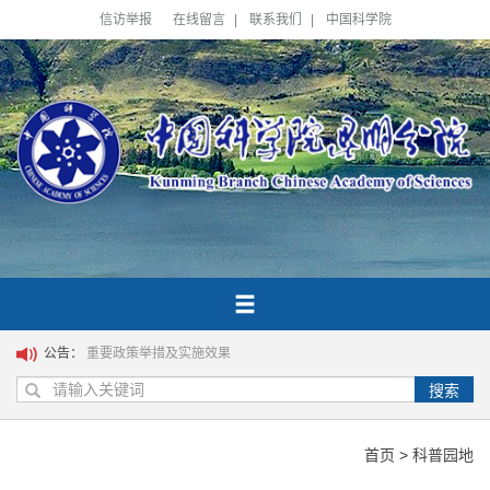
信访举报
在线留言
|
联系我们
|
中国科学院
公告：
重要政策举措及实施效果
搜索
首页
>
科普园地