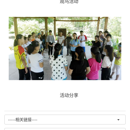
观鸟活动
活动分享
-----相关链接----