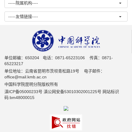
-----院属机构----
-----友情链接----
单位邮编：650204 电话：0871-65223106 传真：0871-
65223217
单位地址：云南省昆明市茨坝青松路19号 电子邮件：
office@mail.kmb.ac.cn
中国科学院昆明分院版权所有
滇ICP备05000233号 滇公网安备53010302001225号 网站标识
码:bm48000015