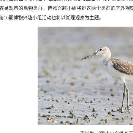
容易观察的动物类群。博物兴趣小组将把这两个类群的室外观
第
10
期博物兴趣小组活动也将以蝴蝶观察为主题。