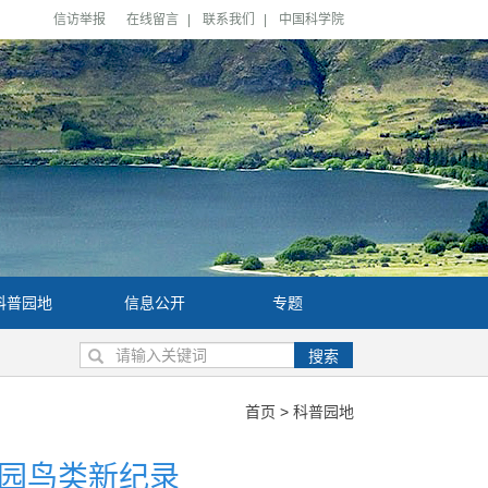
信访举报
在线留言
|
联系我们
|
中国科学院
科普园地
信息公开
专题
搜索
首页
>
科普园地
园鸟类新纪录