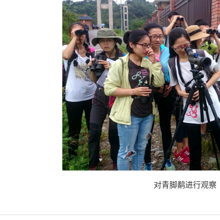
对青脚鹬进行观察