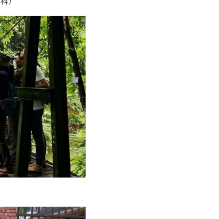
百科）
鸟