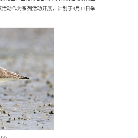
察活动作为系列活动开展，
计划于
9
月
11
日举