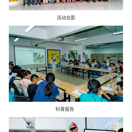
活动合影
科普报告