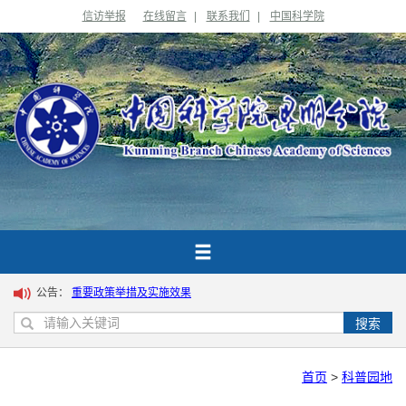
信访举报
在线留言
|
联系我们
|
中国科学院
公告：
重要政策举措及实施效果
搜索
首页
>
科普园地