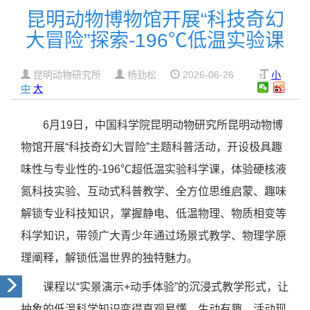
昆明动物博物馆开展“科技奇幻
大冒险”探索-196℃低温实验课
昆明动物研究所
杨劲松
2026-06-26
小
中
大
6
月
19
日，中国科学院昆明动物研究所昆明动物博
物馆开展“科技奇幻大冒险”主题科普活动，开设极具趣
味性与专业性的
-196℃
超低温实验科学课，体验硬核液
氮科技实验、互动式科普教学、全方位思维启蒙、趣味
解锁专业科技知识，掌握静电、低温物理、物质相变等
科学知识，带领广大青少年通过场景式教学、物理学原
理阐释，解锁低温世界的独特魅力。
课程以“实景演示
+
动手体验”的沉浸式教学形式，让
抽象的低温科学知识变得直观易懂、生动有趣。活动现