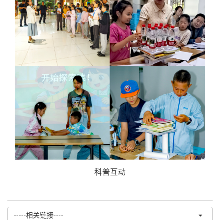
科普互动
-----相关链接----