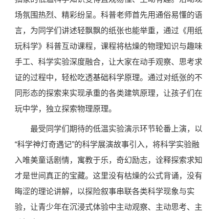
场氛围热烈、精彩纷呈。科普老师首先用通俗易懂的语
言，为同学们讲述轻飘飘的纸张也能举重，通过《用纸
玩科学》科普互动课程，课程将枯燥的物理知识与趣味
手工、科学实验深度融合，让大家在动手观察、思考求
证的过程中，轻松吃透基础科学原理。通过对纸张的不
同形态的探索来实现承重的各类建筑原理，让孩子们在
玩中学，独立探索物理原理。
最受同学们期待的低温实验演示环节轮番上演，以
“科学神灯奇遇记”的科学展演故事引入，将科学实验融
入唯美童话剧情，寓教于乐，奇幻励志，诠释探索求知
才是世间真正的宝藏。这里没有枯燥的公式背诵，没有
晦涩的理论讲解，以探险叙事串联各类科学现象与实
验，让青少年在沉浸式体验中主动观察、主动思考、主