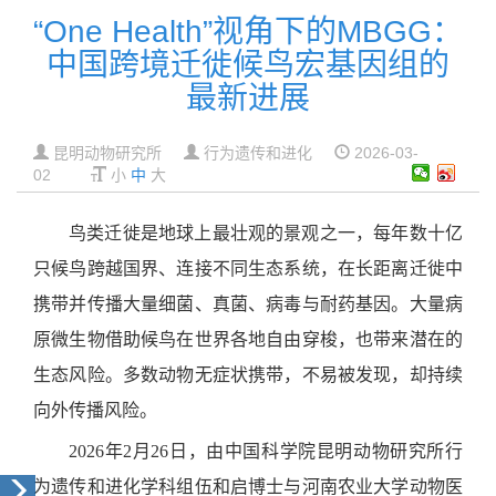
“One Health”视角下的MBGG：
中国跨境迁徙候鸟宏基因组的
最新进展
昆明动物研究所
行为遗传和进化
2026-03-
02
小
中
大
鸟类迁徙是地球上最壮观的景观之一，每年数十亿
只候鸟跨越国界、连接不同生态系统，在长距离迁徙中
携带并传播大量细菌、真菌、病毒与耐药基因。大量病
原微生物借助候鸟在世界各地自由穿梭，也带来潜在的
生态风险。多数动物无症状携带，不易被发现，却持续
向外传播风险。
2026年2月26日，由中国科学院昆明动物研究所行
为遗传和进化学科组伍和启博士与河南农业大学动物医