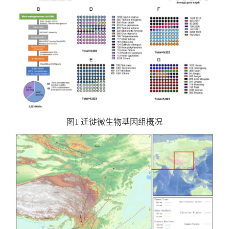
图1 迁徙微生物基因组概况