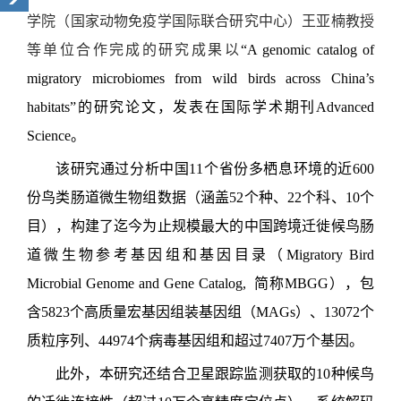
学院（国家动物免疫学国际联合研究中心）王亚楠教授
等单位合作完成的研究成果以
“A genomic catalog of
migratory microbiomes from wild birds across China’s
habitats”的研究论文，发表在国际学术期刊Advanced
Science。
该研究通过分析中国11个省份多栖息环境的近600
份鸟类肠道微生物组数据（涵盖52个种、22个科、10个
目），构建了迄今为止规模最大的中国跨境迁徙候鸟肠
道微生物参考基因组和基因目录（Migratory Bird
Microbial Genome and Gene Catalog, 简称MBGG），包
含5823个高质量宏基因组装基因组（MAGs）、13072个
质粒序列、44974个病毒基因组和超过7407万个基因。
此外，本研究还结合卫星跟踪监测获取的10种候鸟