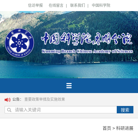
信访举报
在线留言
|
联系我们
|
中国科学院
公告：
重要政策举措及实施效果
搜索
首页
>
科研进展