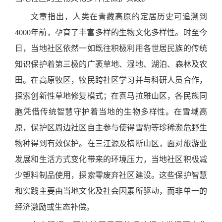
文章指出，人类在青藏高原的定居历史可追溯到
4000
年前，孕育了丰富多样的生物文化多样性。时至今
日，当地社区依然一如既往积极利用各世居民族的传统
知识保护着第三极的广袤草地
、
湿地
、
湖泊
、
森林及农
田。在高原牧区，牧民跨社区学习并与科研人员合作，
探索创新性草地修复模式；在喜马拉雅山区，各民族同
胞凭借传统智慧守护着当地的生物多样性。在雪域高
原，保护区周边社区自主参与使得雪豹等珍稀濒危野生
物种得到有效保护。在三江源及横断山区，面对旅游业
发展和生活方式变化带来的环境压力，当地社区积极减
少塑料制品使用，探索零废弃社区建设。这些保护智慧
和实践主要由当地文化及社会因素所驱动，而非单一的
经济激励或生态补偿。