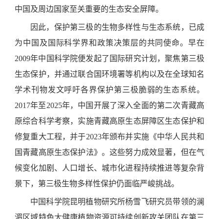
中国及周边国家至关重要的生态安全屏障。
因此，保护第三极的生物多样性与生态系统，已成
为中国及国际科学界和政策决策层的共同使命。早在
2009
年中国科学院便发起了国际研究计划，聚焦第三极
生态保护，并通过联合国环境署等机构以及在全球知名
学术刊物发文呼吁各界保护第三极脆弱的生态系统。
2017
年至
2025
年，中国开展了深入全面的第二次青藏高
原综合科学考察，实施青藏高原生态屏障区生态保护和
修复重大工程，并于
2023
年颁布并实施《
中华人民共和
国青藏高原生态保护法
》。这些努力成效显著，但在气
候变化加剧
、
人口增长
、
城市化进程持续推进等复杂背
景下，第三极生物多样性保护仍面临严峻挑战。
中国科学院昆明植物研究所
杨雪飞研究员带领的
澜
湄区域特色大健康植物资源可持续创新攻关团队在第三