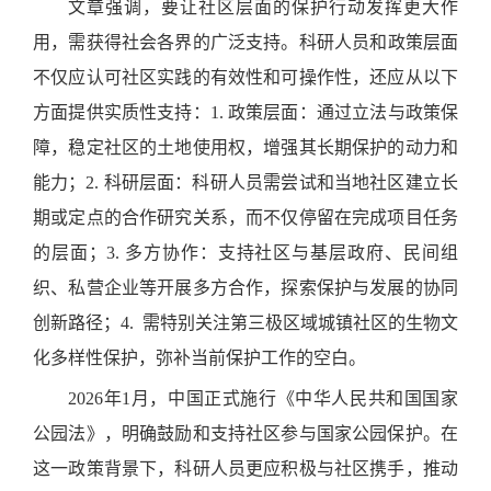
文章强调，要让社区层面的保护行动发挥更大作
用，需获得社会各界的广泛支持
。
科研人员
和
政策层面
不仅应认可社区实践的有效性和可操作性，还应从以下
方面提供实质性支持：
1.
政策层面：通过立法与政策保
障，稳定社区的土地使用权，增强其长期保护的动力和
能力；
2.
科研层面：科研人员需尝试和当地社区建立长
期或定点的合作研究关系，而不仅停留在完成项目任务
的层面；
3.
多方协作：支持社区与基层政府、民间组
织、私营企业等开展多方合作，探索保护与发展的协同
创新路径；
4.
需特别关注第三极区域城镇社区的生物文
化多样性保护，弥补当前保护工作的空白。
2026
年
1
月，中国正式施行《中华人民共和国国家
公园法》，明确鼓励和支持社区参与国家公园保护。在
这一政策背景下，科研人员更应积极与社区携手，推动