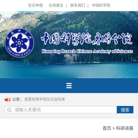
信访举报
在线留言
|
联系我们
|
中国科学院
公告：
重要政策举措及实施效果
搜索
首页
>
科研进展