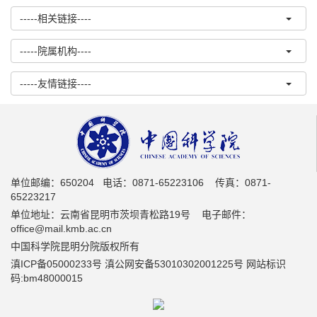
-----相关链接----
-----院属机构----
-----友情链接----
单位邮编：650204 电话：0871-65223106 传真：0871-
65223217
单位地址：云南省昆明市茨坝青松路19号 电子邮件：
office@mail.kmb.ac.cn
中国科学院昆明分院版权所有
滇ICP备05000233号 滇公网安备53010302001225号 网站标识
码:bm48000015