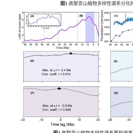
图
1
高黎贡山植物多样性谱系分化
图
2
高黎贡山植物多样性谱系累积速率