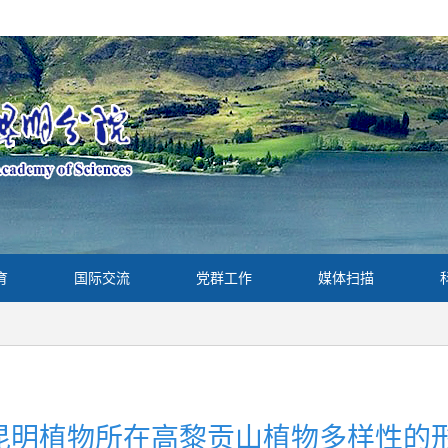
育
国际交流
党群工作
媒体扫描
昆明植物所在高黎贡山植物多样性的