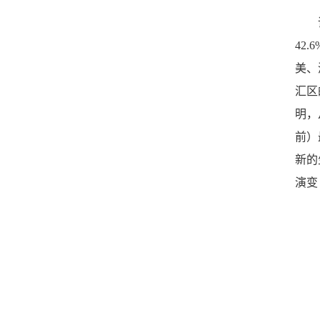
42.6
美、
汇区
明，
前）
新的
演变