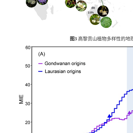
图
3
高黎贡山植物多样性的地