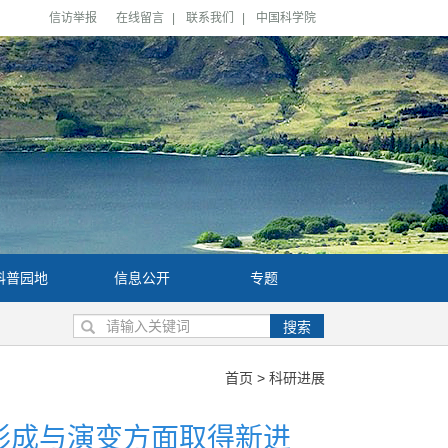
信访举报
在线留言
|
联系我们
|
中国科学院
科普园地
信息公开
专题
搜索
首页
>
科研进展
形成与演变方面取得新进