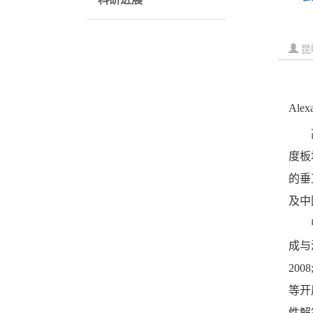
昆
Alex
度板
的垂
及中
成与
2008
等开
性解