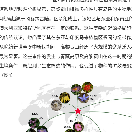
谱系地理起源分析显示，
高黎贡山植物多样性具有复杂的生物地
%
的属起源于冈瓦纳古陆。区系组成上，该地区与东亚和东南亚
澳大利亚和特提斯地区存在一定的联系。这种复杂的起源格局印
的传统认识，
也凸显了其在东亚与印度马来植物区系间的纽带作
从晚始新世至晚中新世期间，高黎贡山经历了大规模的谱系迁入
最为显著。这些事件的发生与青藏高原及高黎贡山在这一时期的
生境条件，既起到了生态筛选的作用，也促进了物种的扩散与聚
（图
4
）。