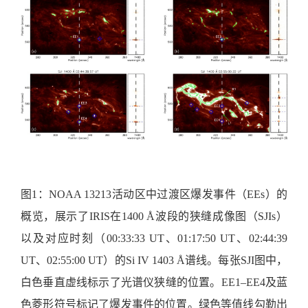
图1：NOAA 13213活动区中过渡区爆发事件（EEs）的
概览，展示了IRIS在1400 Å波段的狭缝成像图（SJIs）
以及对应时刻（00:33:33 UT、01:17:50 UT、02:44:39
UT、02:55:00 UT）的Si IV 1403 Å谱线。每张SJI图中，
白色垂直虚线标示了光谱仪狭缝的位置。EE1–EE4及蓝
色菱形符号标记了爆发事件的位置。绿色等值线勾勒出