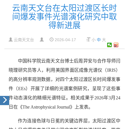
云南天文台在太阳过渡区长时
间爆发事件光谱演化研究中取
得新进展
云南天文台
2026-04-17
小
中
大
中国科学院云南天文台博士后周羿安与合作导师闫
晓理研究员等人，利用美国界面区成像光谱仪（IRIS）
的高分辨率观测数据，对四个太阳过渡区长时间爆发事
件（EEs）开展了详细的光谱案例研究，呈现了这些事
件动态演化的精细光谱特征。相关成果于2026年3月24
日在《The Astrophysical Journal》上发表。
作为连接色球与日冕的关键边界层，太阳过渡区中