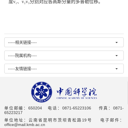
度v₁、v₂v₃分别对应各高斯分量的多普勒位移。
-----相关链接----
-----院属机构----
-----友情链接----
单位邮编：650204 电话：0871-65223106 传真：0871-
65223217
单位地址：云南省昆明市茨坝青松路19号 电子邮件：
office@mail.kmb.ac.cn