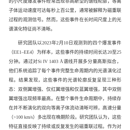
的小尺度爆发事件经常出现非高斯型的谱线轮廓，等离
子体运动速度可达每秒上百公里，通常被解释为磁重联
过程的观测信号。然而，这些事件在长时间尺度上的光
谱演化特征尚不清晰。
研究团队以2023年2月10日观测到的四个爆发事件
（EE1–EE4）为样本，这些事件的持续时间长达20至25
分钟。通过对Si IV 1403 Å谱线开展多分量高斯拟合，
他们系统追踪了每个事件完整生命周期内的光谱演化过
程。结果发现，这些事件的光谱轮廓反复呈现三种形
态：双侧翼增强、仅红翼增强和仅蓝翼增强，其中双侧
翼增强出现频率最高。在整个事件生命周期中，持续存
在并不断演化的双向等离子体流动清晰可辨，高速分量
（>100 km/s）多出现在晚期阶段。研究团队认为，这些
特征直接反映了持续或反复发生的磁重联过程。作为对