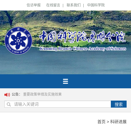
信访举报
在线留言
|
联系我们
|
中国科学院
公告：
重要政策举措及实施效果
搜索
首页
>
科研进展