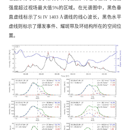
强度超过视场最大值5%的区域。在光谱图中，黑色垂
直虚线标示了Si IV 1403 Å谱线的线心波长，黑色水平
虚线则标示了爆发事件、耀斑带及环结构所在的空间位
置。