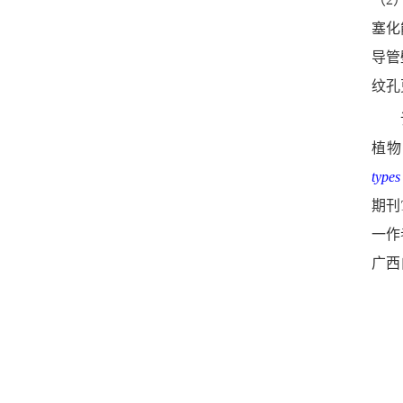
塞化
导管
纹孔
植物
types
期刊
一作
广西