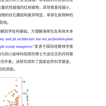
栓塞抗性越强的红树植物，其导管直径越小、
植物的纹孔膜结构差异明显，单穿孔板物种的
影响。
的解剖学结构基础，为理解海岸生态系统木本
y and pit architecture but not perforation-plate
 eight woody mangroves
”
发表于国际经典林学类
阳与四川省林科院蒋欣博士为该论文的共同第
通讯作者。该研究得到了国家自然科学基金、
目的资助。