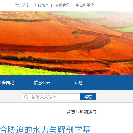
信访举报
在线留言
|
联系我们
|
中国科学院
科普园地
信息公开
专题
搜索
首页
>
科研进展
合胁迫的水力与解剖学基