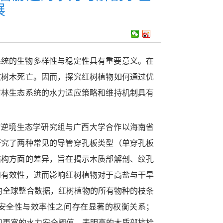
展
系统的生物多样性与稳定性具有重要意义。在
致树木死亡。因而，探究红树植物如何通过优
树林生态系统的水力适应策略和维持机制具有
物逆境生态学研究组与广西大学合作以海南省
研究了两种常见的导管穿孔板类型（单穿孔板
结构方面的差异，旨在揭示木质部解剖、纹孔
和有效性，进而影响红树植物对于高盐与干旱
的全球整合数据，红树植物的所有物种的枝条
安全性与效率性之间存在显著的权衡关系；
和更宽的水力安全阈值，表明高的木质部抗栓