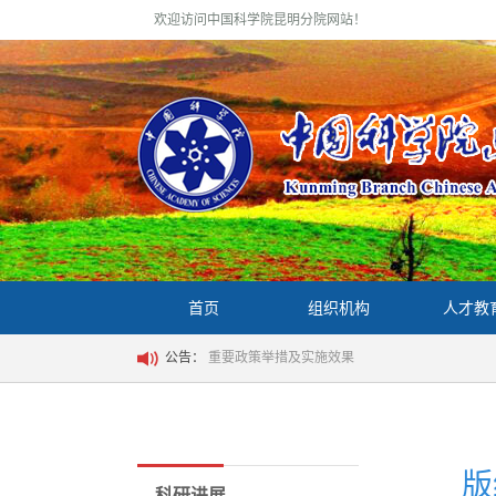
欢迎访问中国科学院昆明分院网站！
首页
组织机构
人才教
公告：
重要政策举措及实施效果
版
科研进展