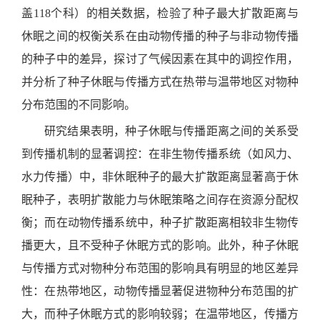
盖118个科）的相关数据，检验了种子最大扩散距离与
休眠之间的权衡关系在由动物传播的种子与非动物传播
的种子中的差异，探讨了气候因素在其中的调控作用，
并分析了种子休眠与传播方式在热带与温带地区对物种
分布范围的不同影响。
研究结果表明，种子休眠与传播距离之间的关系受
到传播机制的显著调控：在非生物传播系统（如风力、
水力传播）中，非休眠种子的最大扩散距离显著高于休
眠种子，表明扩散能力与休眠策略之间存在资源分配权
衡；而在动物传播系统中，种子扩散距离相较非生物传
播更大，且不受种子休眠方式的影响。此外，种子休眠
与传播方式对物种分布范围的影响具有明显的地区差异
性：在热带地区，动物传播显著促进物种分布范围的扩
大，而种子休眠方式的影响较弱；在温带地区，传播方