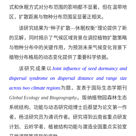
式和休眠方式对分布范围的影响都不显著，但在温带地
区，扩散距离与物种分布范围呈显著正相关。
该研究结果为“种子扩散—休眠权衡”理论提供了新
的见解，同时揭示了气候区域背景在调控植物扩散策略
与物种分布中的关键作用，为预测未来气候变化背景下
植物分布格局的动态变化提供了重要科学依据。
该研究成果以
Joint influence of seed dormancy and
dispersal syndrome on dispersal distance and range size
across two climate regions
为题，发表于国际生态学期刊
Global Ecology and Biogeography
。版纳植物园森林生态
系统结构、功能与动态研究组博士后蔡望为论文第一作
者，杨洁研究员为通讯作者。研究得到云南省重点研发
计划、云岭学者、植被结构功能与建造全国重点实验室