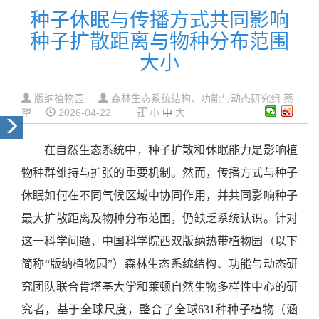
种子休眠与传播方式共同影响
种子扩散距离与物种分布范围
大小
版纳植物园
森林生态系统结构、功能与动态研究组 蔡
望
2026-04-22
小
中
大
在自然生态系统中，种子扩散和休眠能力是影响植
物种群维持与扩张的重要机制。然而，传播方式与种子
休眠如何在不同气候区域中协同作用，并共同影响种子
最大扩散距离及物种分布范围，仍缺乏系统认识。针对
这一科学问题，中国科学院西双版纳热带植物园（以下
简称“版纳植物园”）森林生态系统结构、功能与动态研
究团队联合肯塔基大学和莱顿自然生物多样性中心的研
究者，基于全球尺度，整合了全球631种种子植物（涵