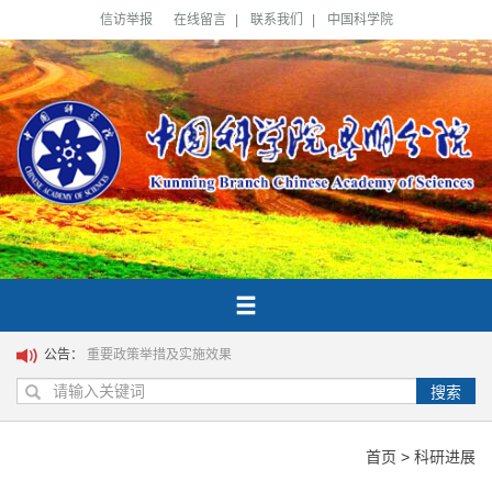
信访举报
在线留言
|
联系我们
|
中国科学院
公告：
重要政策举措及实施效果
搜索
首页
>
科研进展