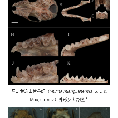
图
1
黄连山管鼻蝠（
Murina huanglianensis
S. Li &
Mou, sp. nov.
）外形及头骨照片