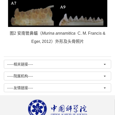
图
2
安南管鼻蝠（
Murina annamitica
C. M. Francis &
Eger, 2012
）外形及头骨照片
-----相关链接----
-----院属机构----
-----友情链接----