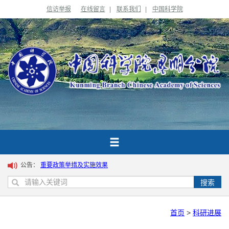
信访举报
在线留言
|
联系我们
|
中国科学院
公告：
重要政策举措及实施效果
搜索
首页
>
科研进展