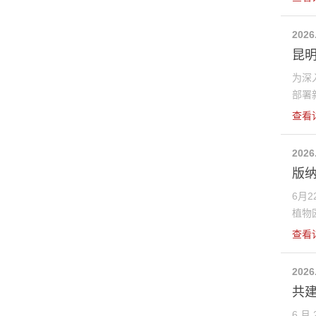
2026
昆
为深
部署新
查看
2026
版纳
6月
植物园
查看
2026
共建
6 