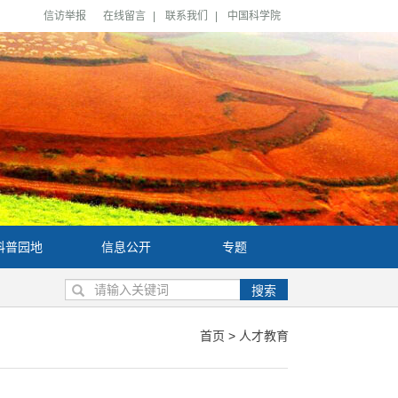
信访举报
在线留言
|
联系我们
|
中国科学院
科普园地
信息公开
专题
搜索
首页
>
人才教育