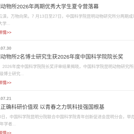
动物所2026年两期优秀大学生夏令营落幕
云滇，万物向荣。7 月13日至27日，中国科学院昆明动物研究所分两期成
学...
详情>>
.07.30
动物所2名博士研究生获2026年度中国科学院院长奖
，2026年度中国科学院院长奖评审结果揭晓，中国科学院昆明动物研究
1级博士研究...
详情>>
.07.21
立正确科研价值观 以青春之力筑科技强国根基
20日，中国科学院昆明分院联合中国科学院青年创新促进会昆明分会，举办
年学者...
详情>>