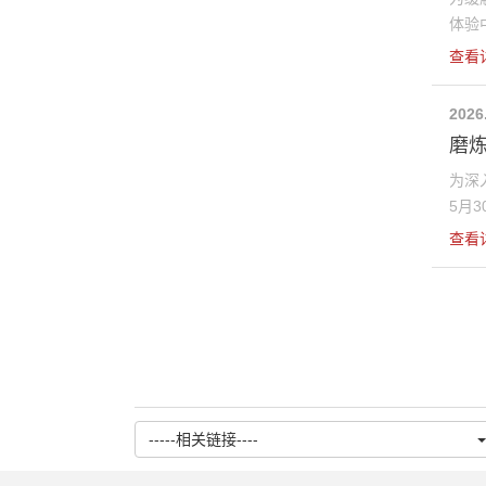
体验中
查看
2026
磨炼
为深
5月3
查看
-----相关链接----