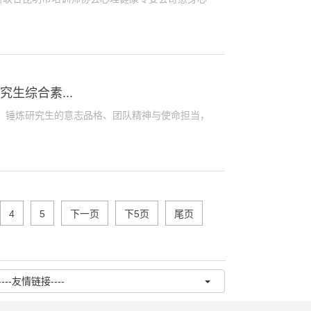
生综合素...
，锤炼研究生的意志品格、团队精神与使命担当，
4
5
下一页
下5页
尾页
----友情链接----