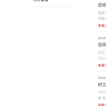
昆明
盛夏
卓越大
查看
2026
昆明
近日
202
查看
2026
树
7月
基”青
查看