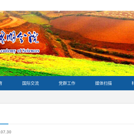
育
国际交流
党群工作
媒体扫描
.07.30