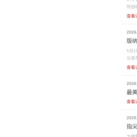
所协同
查看
2026
版
5月
与青年
查看
2026
最美
查看
2026
指尖
为缓