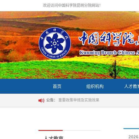
欢迎访问中国科学院昆明分院网站！
首页
组织机构
人才教
公告：
重要政策举措及实施效果
2026
人才教育