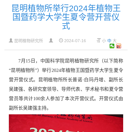
昆明植物所举行2024年植物王
国暨药学大学生夏令营开营仪
式
昆明植物研究所
2024-07-16
小
中
大
7月15日，中国科学院昆明植物研究所（以下简称
“昆明植物所”）举行2024年植物王国暨药学大学生夏令
营开营仪式。昆明植物所所长普诺·白玛丹增、副所长
吴建强、各研究室领导、导师代表、学术秘书和夏令营
营员等共计100余人参加了本次开营仪式。开营仪式由
副所长吴建强主持。