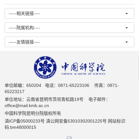
-----相关链接----
-----院属机构----
-----友情链接----
单位邮编：650204 电话：0871-65223106 传真：0871-
65223217
单位地址：云南省昆明市茨坝青松路19号 电子邮件：
office@mail.kmb.ac.cn
中国科学院昆明分院版权所有
滇ICP备05000233号 滇公网安备53010302001225号 网站标识
码:bm48000015