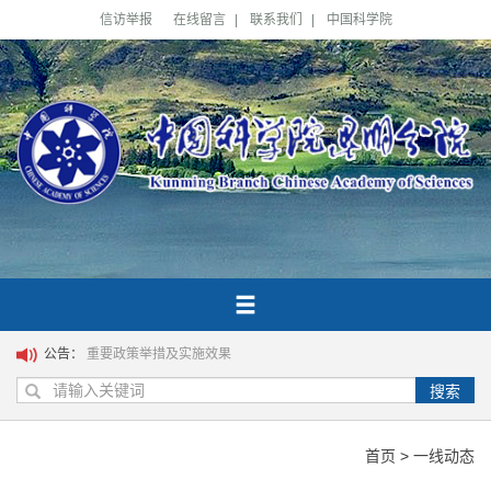
信访举报
在线留言
|
联系我们
|
中国科学院
公告：
重要政策举措及实施效果
搜索
首页
>
一线动态