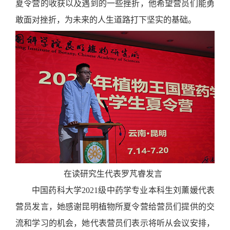
夏令营的收获以及遇到的一些挫折，他希望营员们能勇
敢面对挫折，为未来的人生道路打下坚实的基础。
在读研究生代表罗芃睿发言
中国药科大学2021级中药学专业本科生刘薰媛代表
营员发言，她感谢昆明植物所夏令营给营员们提供的交
流和学习的机会，她代表营员们表示将听从会议安排，