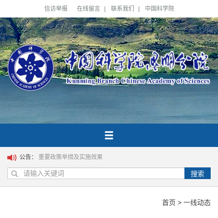
信访举报
在线留言
|
联系我们
|
中国科学院
公告：
重要政策举措及实施效果
搜索
首页
>
一线动态