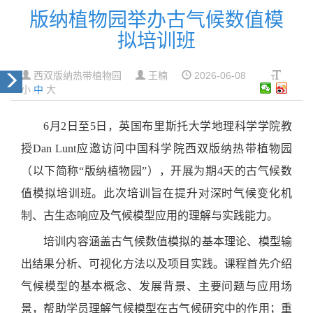
版纳植物园举办古气候数值模
拟培训班
西双版纳热带植物园
王楠
2026-06-08
小
中
大
6月2日至5日，英国布里斯托大学地理科学学院教
授Dan Lunt应邀访问中国科学院西双版纳热带植物园
（以下简称“版纳植物园”），开展为期4天的古气候数
值模拟培训班。此次培训旨在提升对深时气候变化机
制、古生态响应及气候模型应用的理解与实践能力。
培训内容涵盖古气候数值模拟的基本理论、模型输
出结果分析、可视化方法以及项目实践。课程首先介绍
气候模型的基本概念、发展背景、主要问题与应用场
景，帮助学员理解气候模型在古气候研究中的作用；重