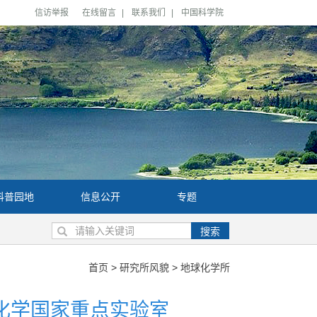
信访举报
在线留言
|
联系我们
|
中国科学院
科普园地
信息公开
专题
搜索
首页
>
研究所风貌
>
地球化学所
化学国家重点实验室