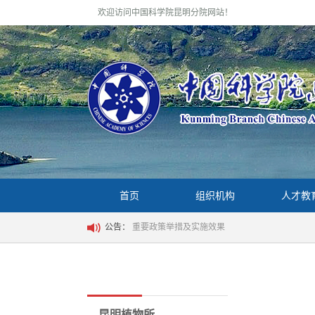
欢迎访问中国科学院昆明分院网站！
首页
组织机构
人才教
公告：
重要政策举措及实施效果
昆明植物所