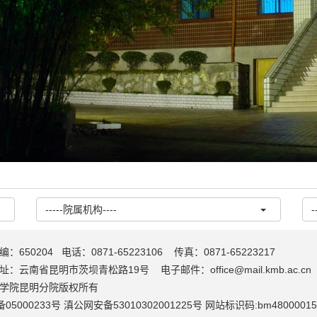
-----院属机构----
-
：650204 电话：0871-65223106 传真：0871-65223217
：云南省昆明市茨坝青松路19号 电子邮件：office@mail.kmb.ac.cn
学院昆明分院版权所有
备05000233号 滇公网安备53010302001225号 网站标识码:bm4800001