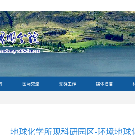
育
国际交流
党群工作
媒体扫描
地球化学所现科研园区-环境地球