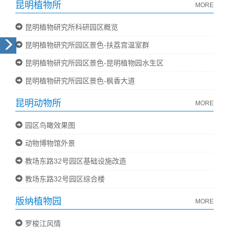
昆明植物所
MORE
昆明植物研究所科研园区概览
昆明植物研究所园区景色-扶荔宫温室群
昆明植物研究所园区景色-昆明植物园水生区
昆明植物研究所园区景色-枫香大道
昆明动物所
MORE
园区鸟瞰效果图
动物博物馆外景
教场东路32号园区基础设施改造
教场东路32号园区综合楼
版纳植物园
MORE
罗梭江风情