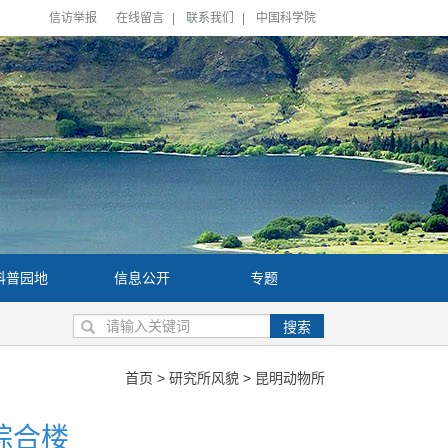
信访举报
在线留言
|
联系我们
|
中国科学院
科普园地
信息公开
专题
搜索
首页
>
研究所风貌
>
昆明动物所
综合楼