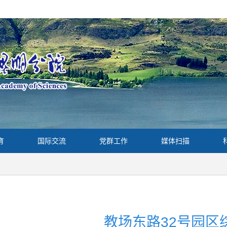
育
国际交流
党群工作
媒体扫描
教场东路32号园区