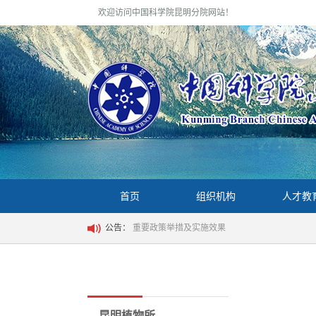
欢迎访问中国科学院昆明分院网站！
首页
组织机构
人才教
公告：
重要政策举措及实施效果
昆明植物所