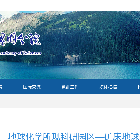
育
国际交流
党群工作
媒体扫描
地球化学所现科研园区—矿床地球