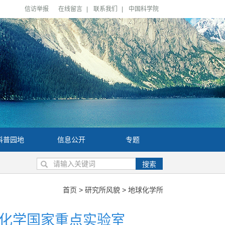
信访举报
在线留言
|
联系我们
|
中国科学院
科普园地
信息公开
专题
搜索
首页
>
研究所风貌
>
地球化学所
化学国家重点实验室