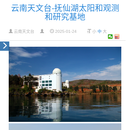
云南天文台-抚仙湖太阳和观测
和研究基地
云南天文台
2025-01-24
小
中
大