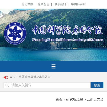
信访举报
在线留言
|
联系我们
|
中国科学院
公告：
重要政策举措及实施效果
搜索
首页
>
研究所风貌
>
云南天文台