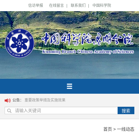
信访举报
在线留言
|
联系我们
|
中国科学院
公告：
重要政策举措及实施效果
搜索
首页
>
一线动态