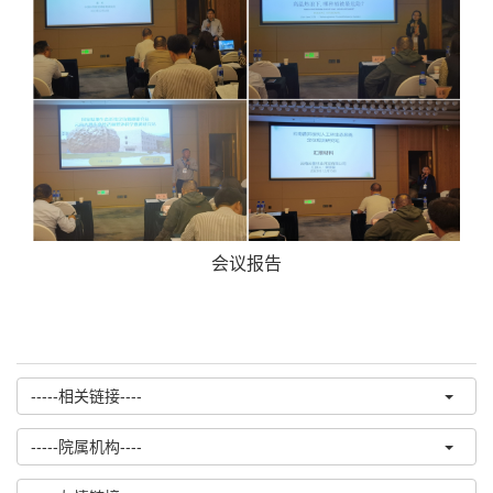
会议报告
-----相关链接----
-----院属机构----