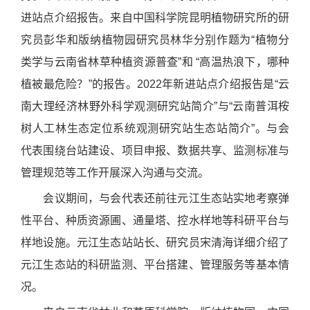
进站点介绍报告。来自中国科学院昆明植物研究所的研
究员彭华和版纳植物园研究员林华分别作题为“植物分
类学与云南省林草种植资源普查”和 “高温热浪下，哪种
植被最危险？”的报告。2022年新进站点介绍报告是“云
南大理经济林野外科学观测研究站简介”与“云南普洱桉
树人工林生态定位系统观测研究站生态站简介”。与会
代表围绕台站建设、项目申报、数据共享、监测标准与
管理规范等工作开展深入沟通与交流。
会议期间，与会代表还前往元江生态站实地考察弹
性平台、种质资源圃、通量塔、控水样地等科研平台与
样地设施。元江生态站站长、研究员宋清海详细介绍了
元江生态站的科研监测、平台搭建、管理服务等基本情
况。