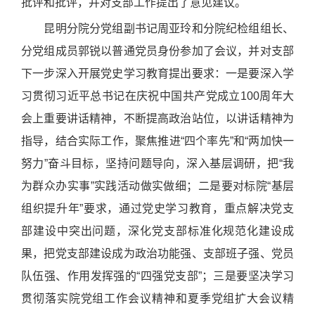
批评和批评，并对支部工作提出了意见建议。
昆明分院分党组副书记周亚玲和分院纪检组组长、
分党组成员郭锐以普通党员身份参加了会议，并对支部
下一步深入开展党史学习教育提出要求：一是要深入学
习贯彻习近平总书记在庆祝中国共产党成立
100
周年大
会上重要讲话精神，不断提高政治站位，以讲话精神为
指导，结合实际工作，聚焦推进“四个率先”和“两加快一
努力”奋斗目标，坚持问题导向，深入基层调研，把“我
为群众办实事”实践活动做实做细；二是要对标院“基层
组织提升年”要求，通过党史学习教育，重点解决党支
部建设中突出问题，深化党支部标准化规范化建设成
果，把党支部建设成为政治功能强、支部班子强、党员
队伍强、作用发挥强的“四强党支部”；三是要坚决学习
贯彻落实院党组工作会议精神和夏季党组扩大会议精