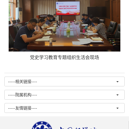
党史学习教育专题组织生活会现场
-----相关链接----
-----院属机构----
-----友情链接----