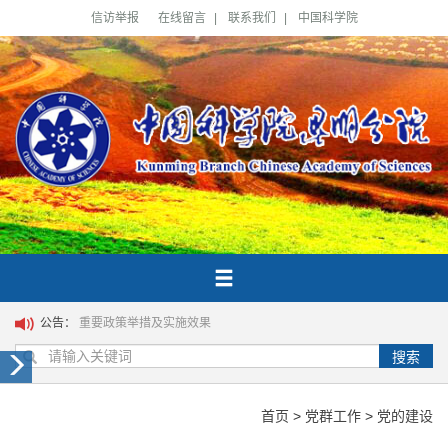
信访举报
在线留言
|
联系我们
|
中国科学院
公告：
重要政策举措及实施效果
搜索
首页
>
党群工作
>
党的建设