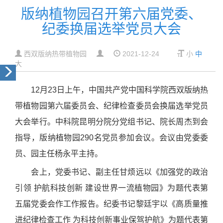
版纳植物园召开第六届党委、
纪委换届选举党员大会
西双版纳热带植物园
2021-12-24
小
中
大
12月23日上午，中国共产党中国科学院西双版纳热
带植物园第六届委员会、纪律检查委员会换届选举党员
大会举行。中科院昆明分院分党组书记、院长周杰到会
指导，版纳植物园290名党员参加会议。会议由党委委
员、园主任杨永平主持。
会上，党委书记、副主任甘烦远以《加强党的政治
引领 护航科技创新 建设世界一流植物园》为题代表第
五届党委会作工作报告。纪委书记黎廷宇以《高质量推
进纪律检查工作 为科技创新事业保驾护航》为题代表第