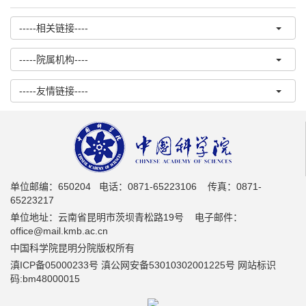
-----相关链接----
-----院属机构----
-----友情链接----
单位邮编：650204 电话：0871-65223106 传真：0871-
65223217
单位地址：云南省昆明市茨坝青松路19号 电子邮件：
office@mail.kmb.ac.cn
中国科学院昆明分院版权所有
滇ICP备05000233号 滇公网安备53010302001225号 网站标识
码:bm48000015