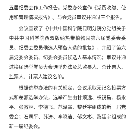
五届纪委会作工作报告。党委办公室作《党费收缴、使
用和管理情况报告》。与会党员审议并通过三个报告。
会议宣读了《中共中国科学院昆明分院分党组关于
中共中国科学院西双版纳热带植物园第六届党委会委
员、纪委会委员候选人预备人选的批复》，介绍了第六
届党委会委员、纪委会委员候选人基本情况；审议并通
过换届选举党员大会选举办法及总监票人、总计票人、
监票人、计票人建议名单。
根据选举办法的有关规定，会议采取无记名投票方
式和差额选举办法，选举产生由甘烦远、权锐昌、杨永
平、张教林、李德飞、范泽鑫、黎廷宇组成的新一届党
委会；石凤平、苏涛、李晓洁、郁文彬、黎廷宇组成的
新一届纪委会。