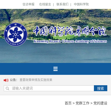
信访举报
在线留言
|
联系我们
|
中国科学院
公告：
重要政策举措及实施效果
搜索
首页
>
党群工作
>
党的建设