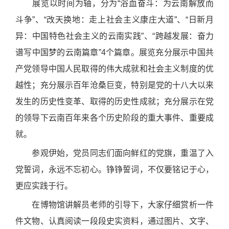
展览以时间为轴，分为“浴血奋斗：为云南解放而
斗争”、“改天换地：走上社会主义康庄大道”、“日新月
异：中国特色社会主义的云南实践”、“跨越发展：奋力
谱写中国梦的云南篇章”4个篇章。展览充分展示中国共
产党领导中国人民取得的伟大成就和社会主义制度的优
越性；充分展示百年沧桑巨变，特别是党的十八大以来
发生的历史性变革、取得的历史性成就；充分展示在党
的领导下云南百年来各个历史阶段的重大事件、重要成
就。
参观伊始，党员同志们面向鲜红的党旗，重温了入
党誓词，永远不忘初心。铮铮誓词，不仅要铭记于心，
更应实践于行。
在博物馆讲解员老师的引导下，大家仔细赏析一件
件文物、认真阅读一段段史实资料，通过图片、文字、