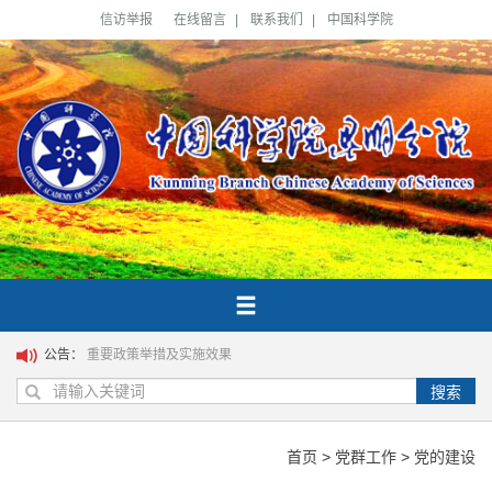
信访举报
在线留言
|
联系我们
|
中国科学院
公告：
重要政策举措及实施效果
搜索
首页
>
党群工作
>
党的建设