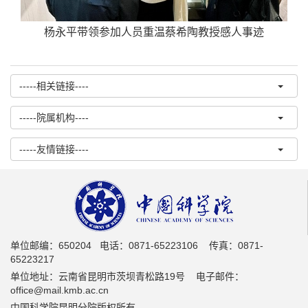
杨永平带领参加人员重温蔡希陶教授感人事迹
-----相关链接----
-----院属机构----
-----友情链接----
单位邮编：650204 电话：0871-65223106 传真：0871-
65223217
单位地址：云南省昆明市茨坝青松路19号 电子邮件：
office@mail.kmb.ac.cn
中国科学院昆明分院版权所有