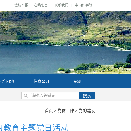
信访举报
在线留言
|
联系我们
|
中国科学院
科普园地
信息公开
专题
搜索
首页
>
党群工作
>
党的建设
习教育主题党日活动