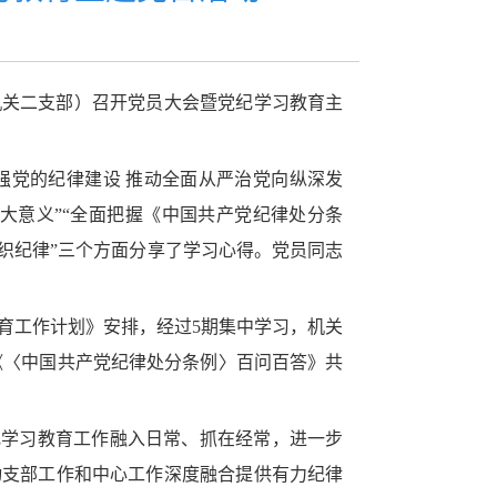
机关二支部）召开党员大会暨党纪学习教育主
强党的纪律建设 推动全面从严治党向纵深发
大意义”“全面把握《中国共产党纪律处分条
织纪律”三个方面分享了学习心得。党员同志
育工作计划》安排，经过5期集中学习，机关
《〈中国共产党纪律处分条例〉百问百答》共
纪学习教育工作融入日常、抓在经常，进一步
动支部工作和中心工作深度融合提供有力纪律