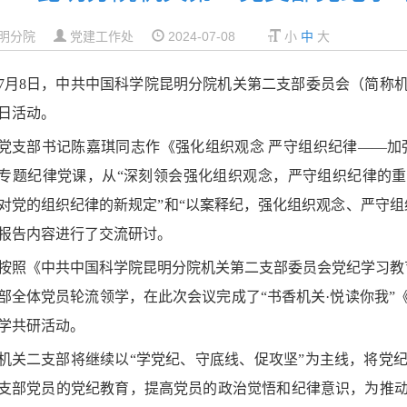
明分院
党建工作处
2024-07-08
小
中
大
7月8日，中共中国科学院昆明分院机关第二支部委员会（简称
日活动。
党支部书记陈嘉琪同志作《强化组织观念 严守组织纪律——加
专题纪律党课，从“深刻领会强化组织观念，严守组织纪律的重
对党的组织纪律的新规定”和“以案释纪，强化组织观念、严守组
报告内容进行了交流研讨。
按照《中共中国科学院昆明分院机关第二支部委员会党纪学习教
部全体党员轮流领学，在此次会议完成了“书香机关·悦读你我”
学共研活动。
机关二支部将继续以“学党纪、守底线、促攻坚”为主线，将党
支部党员的党纪教育，提高党员的政治觉悟和纪律意识，为推