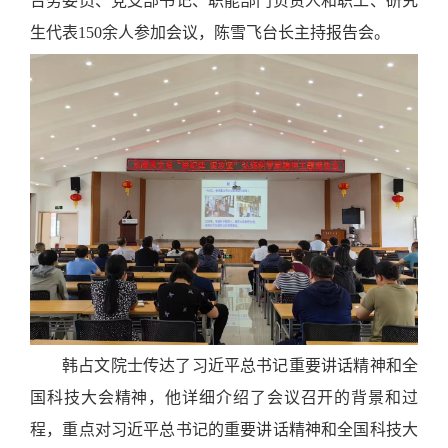
台务委员、党支部书记、职能部门负责人和职工、研究
生代表150余人参加会议，陈雪飞台长主持报告会。
韩占文院士传达了习近平总书记重要讲话精神和全
国科技大会精神，他详细介绍了会议召开的背景和过
程，重点对习近平总书记的重要讲话精神和全国科技大