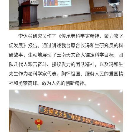
李语强研究员作了《传承老科学家精神，聚力攻坚
促发展》报告。通过讲述我台原台长冯和生研究员的科
研故事，生动地展现了云南天文台人锚定科学目标，团
队几代人艰苦奋斗、接续发力的团队精神，以及冯和生
先生作为老科学家代表，胸怀祖国、服务人民的爱国精
神和勇攀高峰、敢为人先的创新精神。