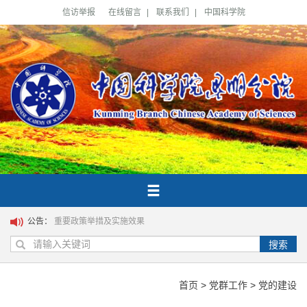
信访举报
在线留言
|
联系我们
|
中国科学院
公告：
重要政策举措及实施效果
搜索
首页
>
党群工作
>
党的建设