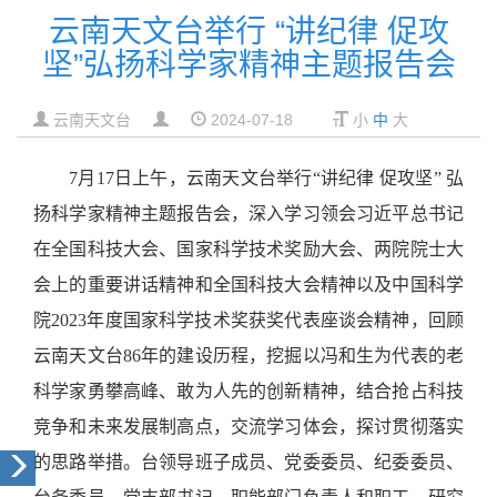
云南天文台举行 “讲纪律 促攻
坚”弘扬科学家精神主题报告会
云南天文台
2024-07-18
小
中
大
7月17日上午，云南天文台举行“讲纪律 促攻坚” 弘
扬科学家精神主题报告会，深入学习领会习近平总书记
在全国科技大会、国家科学技术奖励大会、两院院士大
会上的重要讲话精神和全国科技大会精神以及中国科学
院2023年度国家科学技术奖获奖代表座谈会精神，回顾
云南天文台86年的建设历程，挖掘以冯和生为代表的老
科学家勇攀高峰、敢为人先的创新精神，结合抢占科技
竞争和未来发展制高点，交流学习体会，探讨贯彻落实
的思路举措。台领导班子成员、党委委员、纪委委员、