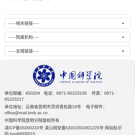
-----相关链接----
-----院属机构----
-----友情链接----
单位邮编：650204 电话：0871-65223106 传真：0871-
65223217
单位地址：云南省昆明市茨坝青松路19号 电子邮件：
office@mail.kmb.ac.cn
中国科学院昆明分院版权所有
滇ICP备05000233号 滇公网安备53010302001225号 网站标识
码:bm48000015