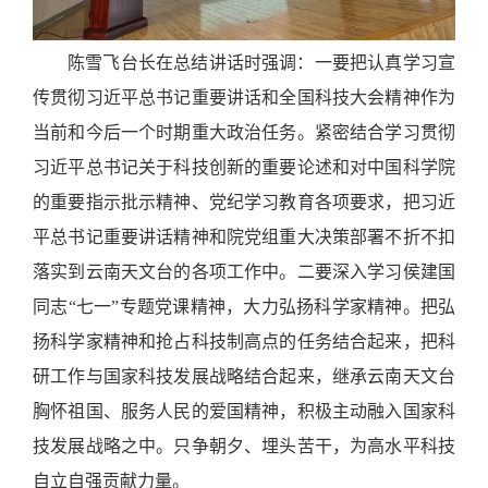
陈雪飞台长在总结讲话时强调：一要把认真学习宣
传贯彻习近平总书记重要讲话和全国科技大会精神作为
当前和今后一个时期重大政治任务。紧密结合学习贯彻
习近平总书记关于科技创新的重要论述和对中国科学院
的重要指示批示精神、党纪学习教育各项要求，把习近
平总书记重要讲话精神和院党组重大决策部署不折不扣
落实到云南天文台的各项工作中。二要深入学习侯建国
同志“七一”专题党课精神，大力弘扬科学家精神。把弘
扬科学家精神和抢占科技制高点的任务结合起来，把科
研工作与国家科技发展战略结合起来，继承云南天文台
胸怀祖国、服务人民的爱国精神，积极主动融入国家科
技发展战略之中。只争朝夕、埋头苦干，为高水平科技
自立自强贡献力量。