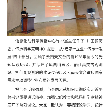
信息化与科学传播中心许华崟主任作了《 回顾历
史，传承科学家精神》报告，从“建家”“立业”“传承”“发
展”四个部分，回顾了云南天文台的自1938年至今的光
辉建设历程，并综述了凤凰山园区、丽江高美古观测
站、抚仙湖观测站的建设过程以及云南天文台适应国家
需求主动调整学科布局的发展历程。
报告会反响强烈，与会同志就如何贯彻落实习近平
总书记重要讲话精神、加强党纪教育和弘扬科学家精神
展开了热烈讨论。大家一致认为，要把理论学习、纪律