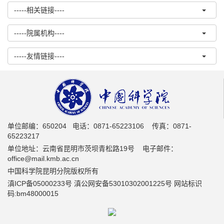
-----相关链接----
-----院属机构----
-----友情链接----
单位邮编：650204 电话：0871-65223106 传真：0871-
65223217
单位地址：云南省昆明市茨坝青松路19号 电子邮件：
office@mail.kmb.ac.cn
中国科学院昆明分院版权所有
滇ICP备05000233号 滇公网安备53010302001225号 网站标识
码:bm48000015