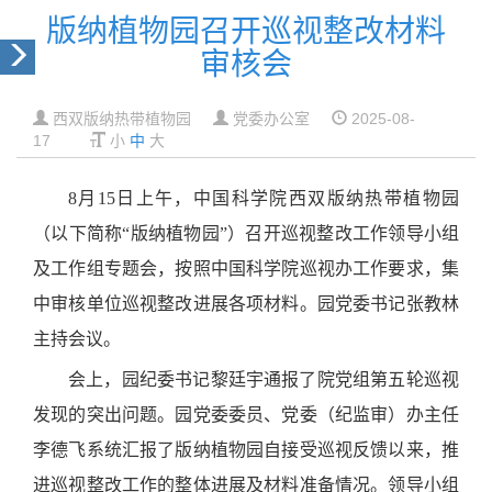
版纳植物园召开巡视整改材料
审核会
西双版纳热带植物园
党委办公室
2025-08-
17
小
中
大
8月15日上午，中国科学院西双版纳热带植物园
（以下简称“版纳植物园”）召开巡视整改工作领导小组
及工作组专题会，按照中国科学院巡视办工作要求，集
中审核单位巡视整改进展各项材料。园党委书记张教林
主持会议。
会上，园纪委书记黎廷宇通报了院党组第五轮巡视
发现的突出问题。园党委委员、党委（纪监审）办主任
李德飞系统汇报了版纳植物园自接受巡视反馈以来，推
进巡视整改工作的整体进展及材料准备情况。领导小组