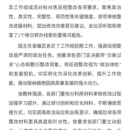
及工作组成员对标对表巡视整改各项要求，聚焦政治
性、真实性、完整性、规范性等关键维度，逐项审核整
改进展材料，提出修改完善意见建议。会议还听取和审
查了2个移交转办线索处置情况报告。
园主任星耀武肯定了工作组前期工作，强调巡视整
改是严肃的政治任务。他要求各部门坚决摒弃“交差过
关”心态和敷衍整改现象，将巡视整改视为“政治体检”
和发展契机，切实转化为深化改革创新、提升工作效
能、推动版纳植物园高质量发展的强大动力。
张教林强调，各部门要充分利用材料审核修改过程
加强学习提升，通过研讨剖析和优化材料，不断锤炼思
维方式，切实提高政治站位和全局意识，确保后续各项
整改材料更具高度和针对性。他要求各部门要主动担