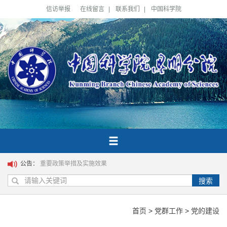
信访举报
在线留言
|
联系我们
|
中国科学院
公告：
重要政策举措及实施效果
搜索
首页
>
党群工作
>
党的建设