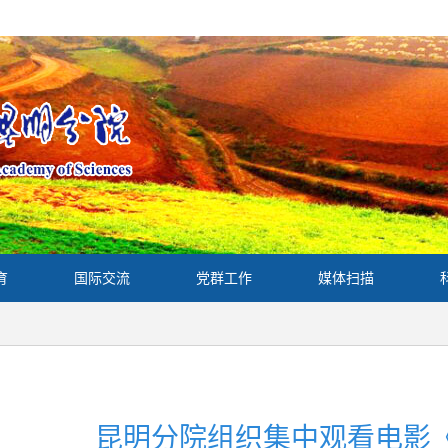
育
国际交流
党群工作
媒体扫描
昆明分院组织集中观看电影