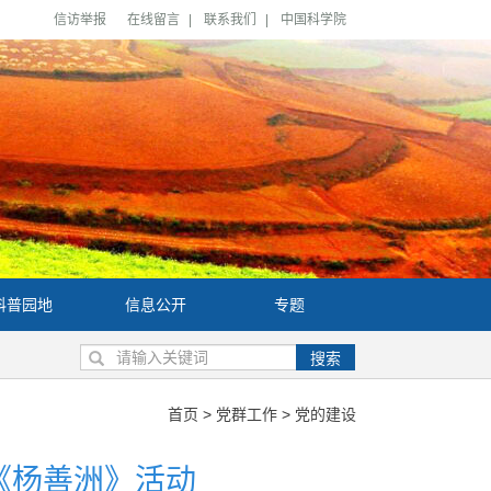
信访举报
在线留言
|
联系我们
|
中国科学院
科普园地
信息公开
专题
搜索
首页
>
党群工作
>
党的建设
《杨善洲》活动