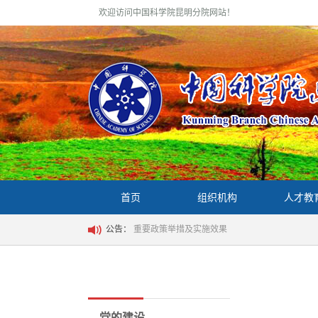
欢迎访问中国科学院昆明分院网站！
首页
组织机构
人才教
公告：
重要政策举措及实施效果
党的建设