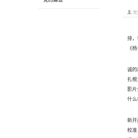
党
排，
《杨
诚的
扎根
影片
什么
新开
校准