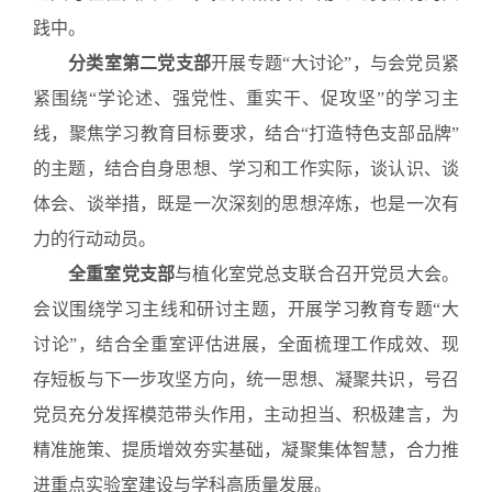
践中。
分类室第二党支部
开展专题“大讨论”，与会党员紧
紧围绕“学论述、强党性、重实干、促攻坚”的学习主
线，聚焦学习教育目标要求，结合“打造特色支部品牌”
的主题，结合自身思想、学习和工作实际，谈认识、谈
体会、谈举措，既是一次深刻的思想淬炼，也是一次有
力的行动动员。
全重室党支部
与植化室党总支联合召开党员大会。
会议围绕学习主线和研讨主题，开展学习教育专题“大
讨论”，结合全重室评估进展，全面梳理工作成效、现
存短板与下一步攻坚方向，统一思想、凝聚共识，号召
党员充分发挥模范带头作用，主动担当、积极建言，为
精准施策、提质增效夯实基础，凝聚集体智慧，合力推
进重点实验室建设与学科高质量发展。