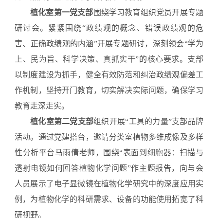
植化室第一党支部
围绕学习教育组织党员开展专题
研讨会。紧紧围绕“政绩观的概念、错误政绩观的危
害、正确政绩观的内涵”开展专题研讨，深刻领会“学为
上、民为旨、科学决策、真抓实干”的核心要求。支部
以制度建设为抓手，健全有效防范和纠治政绩观偏差工
作机制，坚持开门教育，切实解决实际问题，确保学习
教育走深走实。
植化室第二党支部
组织开展“工具的力量”支部品牌
活动。通过党建搭台，邀请分类室植物多维成像及多样
性分析平台马雨倩老师，围绕“表面到细胞器：扫描与
透射电镜如何回答植物化学问题”作主题报告，向与会
人员展示了电子显微镜在植物化学研究中的深度应用实
例，为植物化学的科研需求、设备的功能使用拓宽了科
研视野。