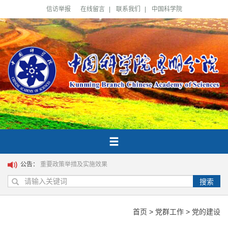
信访举报
在线留言
|
联系我们
|
中国科学院
公告：
重要政策举措及实施效果
搜索
首页
>
党群工作
>
党的建设