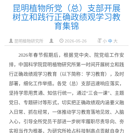
昆明植物所党（总）支部开展
树立和践行正确政绩观学习教
育集锦
昆明植物研究所
2026-05-26
小
中
大
2026年春节假期后，根据党中央、院党组工作安
排，中国科学院昆明植物研究所第一时间开展树立和践
行正确政绩观学习教育（以下简称：学习教育），及时
部署，细化工作举措。各党（总）支部迅速响应落实，
坚持学思用贯通、知信行统一，通过“三会一课”、主题
党日、专题研讨等形式，切实把正确政绩观内涵要义融
入日常、抓在经常，一体推动学习教育落地见效、入脑
入心，引导全所党员干部进一步树牢履职尽责导向、夯
实担当作为根基，为研究所抢占科技制高点贡献自身力