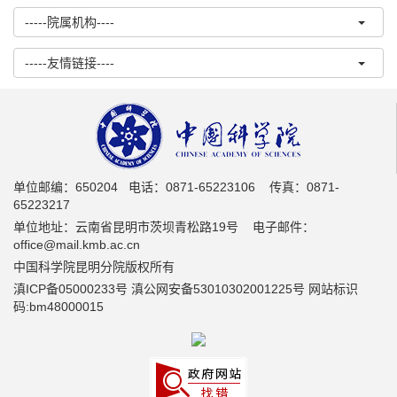
-----院属机构----
-----友情链接----
单位邮编：650204 电话：0871-65223106 传真：0871-
65223217
单位地址：云南省昆明市茨坝青松路19号 电子邮件：
office@mail.kmb.ac.cn
中国科学院昆明分院版权所有
滇ICP备05000233号 滇公网安备53010302001225号 网站标识
码:bm48000015