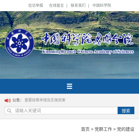
信访举报
在线留言
|
联系我们
|
中国科学院
公告：
重要政策举措及实施效果
搜索
首页
>
党群工作
>
党的建设