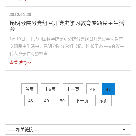
2022.01.20
昆明分院分党组召开党史学习教育专题民主生活
会
1月19日，中共中国科学院昆明分院分党组召开党史学习教育
专题民主生活会，昆明分院分党组书记、院长周杰主持会议并
代表班子作对照检查...
查看详情>>
首页
上5页
上一页
46
47
48
49
50
下一页
尾页
-----相关链接----