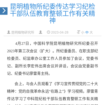
昆明植物所纪委传达学习纪检
干部队伍教育整顿工作有关精
神
昆明植物研究所
2023-04-28
小
中
大
4
月27日，中国科学院昆明植物研究所纪委召开
2023年第三次会议（扩大）。所纪委委员、在职支部纪
检委员、纪监审办公室工作人员参加了会议，党委书
记、副所长李宏伟出席会议并讲话，会议由党委副书
记、纪委书记廖雷青主持。
会上，与会人员观看了《学习宣传贯彻党的二十大
精神：党的自我革命永远“在路上”》学习视频。廖雷青
传达学习了中科院纪检干部队伍教育整顿工作有关精