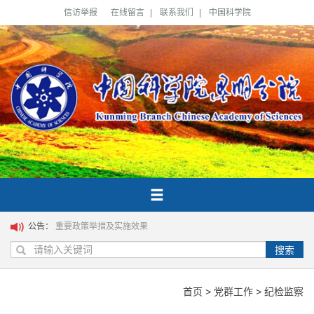
信访举报
在线留言
|
联系我们
|
中国科学院
公告：
重要政策举措及实施效果
搜索
首页
>
党群工作
>
纪检监察