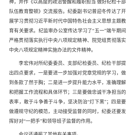
神，并作《以高度的政治警醒和履职担当 做好纪检干部
队伍教育整顿》交流报告。纪委副书记普迎冬传达了开
展学习贯彻习近平新时代中国特色社会主义思想主题教
育有关要求。纪监审办公室传达学习了“五一”端午期间
严格贯彻落实执行中央八项规定精神、院党组贯彻落实
中央八项规定精神实施办法的文件精神。
李宏伟对所纪委委员、支部纪检委员、纪检干部提
出四点要求，一是要进一步加强对党章党规的学习，做
到条款了然于胸；二是进一步提升能力水平，准确理解
和把握工作流程和具体环节；三是要做忠诚干净担当的
表率，敢于斗争善于斗争，坚决防治“灯下黑”；四是要
做遵规守纪的模范，主动接受监督的同时，纪委还要发
挥好对“一把手”和领导班子监督的作用。
会议还通报了其他有关事项。