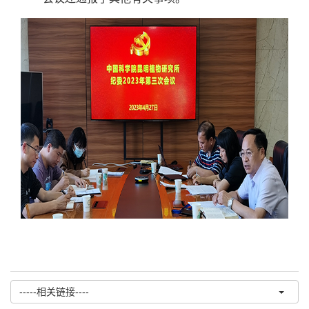
-----相关链接----