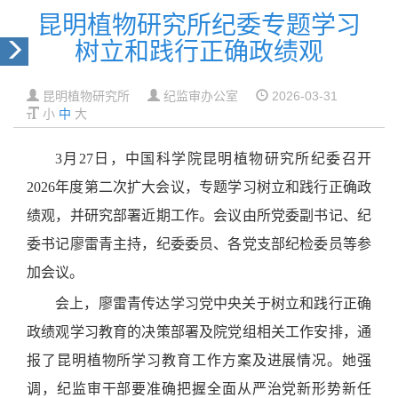
昆明植物研究所纪委专题学习
树立和践行正确政绩观
昆明植物研究所
纪监审办公室
2026-03-31
小
中
大
3
月
27
日，
中国科学院
昆明植物研究所纪委召开
2026
年度第二次扩大会议，专题学习树立和践行正确政
绩观，并研究部署近期工作。会议由所党委副书记、纪
委书记廖雷青主持，纪委委员、各党支部纪检委员等参
加会议。
会上，
廖雷青传达学习党中央关于树立和践行正确
政绩观学习教育的决策部署及院党组相关工作安排，通
报了
昆明植物所
学习教育工作方案及进展情况。她强
调，纪监审干部要准确把握全面从严治党新形势新任