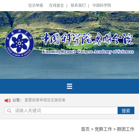
信访举报
在线留言
|
联系我们
|
中国科学院
公告：
重要政策举措及实施效果
搜索
首页
>
党群工作
>
群团工作