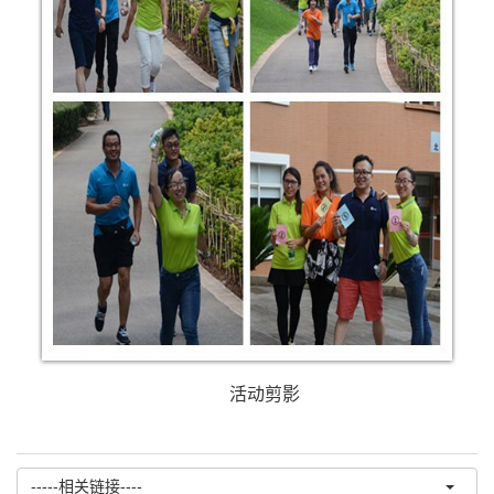
活动剪影
-----相关链接----