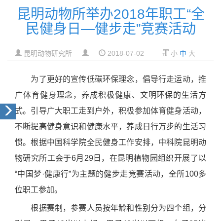
昆明动物所举办2018年职工“全
民健身日—健步走”竞赛活动
昆明动物研究所
2018-07-02
小
中
大
为了更好的宣传低碳环保理念，倡导行走运动，推
广体育健身理念，养成积极健康、文明环保的生活方
式。引导广大职工走到户外，积极参加体育健身活动，
不断提高健身意识和健康水平，养成日行万步的生活习
惯。根据中国科学院全民健身工作安排，中科院昆明动
物研究所工会于6月29日，在昆明植物园组织开展了以
“中国梦·健康行”为主题的健步走竞赛活动，全所100多
位职工参加。
根据赛制，参赛人员按年龄和性别分为四个组，分