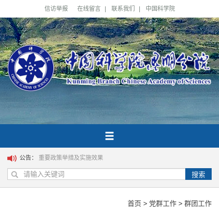
信访举报
在线留言
|
联系我们
|
中国科学院
公告：
重要政策举措及实施效果
搜索
首页
>
党群工作
>
群团工作