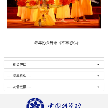
老年协会舞蹈《不忘初心》
-----相关链接----
-----院属机构----
-----友情链接----