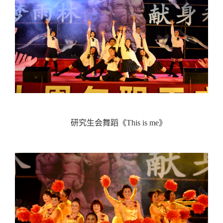
研究生会舞蹈《This is me》