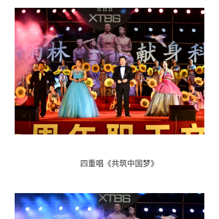
四重唱《共筑中国梦》